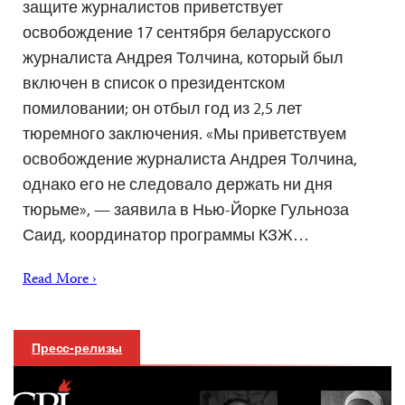
защите журналистов приветствует
освобождение 17 сентября беларусского
журналиста Андрея Толчина, который был
включен в список о президентском
помиловании; он отбыл год из 2,5 лет
тюремного заключения. «Мы приветствуем
освобождение журналиста Андрея Толчина,
однако его не следовало держать ни дня
тюрьме», — заявила в Нью-Йорке Гульноза
Саид, координатор программы КЗЖ…
Read More ›
Пресс-релизы