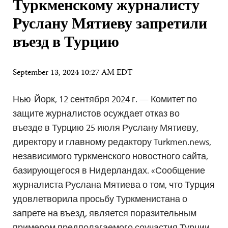
Туркменскому журналисту
Руслану Мятиеву запретили
въезд в Турцию
September 13, 2024 10:27 AM EDT
Нью-Йорк, 12 сентября 2024 г. — Комитет по
защите журналистов осуждает отказ во
въезде в Турцию 25 июля Руслану Мятиеву,
директору и главному редактору Turkmen.news,
независимого туркменского новостного сайта,
базирующегося в Нидерландах. «Сообщение
журналиста Руслана Мятиева о том, что Турция
удовлетворила просьбу Туркменистана о
запрете на въезд, является поразительным
примером предполагаемого соучастия Турции