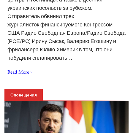
украинских посольств за рубежом.
Отправитель обвинил трех
журналисток финансируемого Конгрессом
США Радио Свободная Европа/Радио Свобода
(РСЕ/РС) Ирину Сысак, Валерию Егошину и
фрилансера Юлию Химерик в том, что они
побудили спланировать…
Read More ›
Оповещения