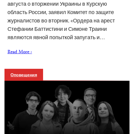
августа о вторжении Украины в Курскую
область России, заявил Комитет по защите
журналистов во вторник. «Ордера на арест
Стефании Баттистини и Симоне Траини
являются явной попыткой запугать и…
Read More ›
Оповещения