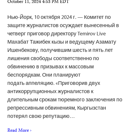
October 11, 2024 4:53 PM EDT
Нью-Йорк, 10 октября 2024 г. — Комитет по
защите журналистов осуждает вынесенный в
четверг приговор директору Temirov Live
Махабат Тажибек кызы и ведущему Азамату
Ишенбекову, получившим шесть и пять лет
лишения свободы соответственно по
обвинению в призывах к массовым
беспорядкам. Они планируют
подать аппеляцию. «Приговорив двух
антикоррупционных журналистов к
длительным срокам тюремного заключения по
репрессивным обвинениям, Кыргызстан
потерял свою репутацию…
Read More ›