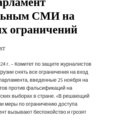
парламент
льным СМИ на
их ограничений
EST
24 г. – Комитет по защите журналистов
рузии снять все ограничения на вход
парламента, введенные 25 ноября на
тов против фальсификаций на
ских выборах в стране. «В решающий
ии меры по ограничению доступа
нт вызывают беспокойство и грозят