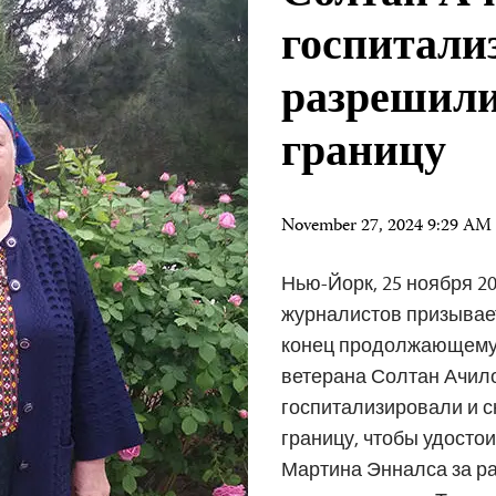
госпитали
разрешили
границу
November 27, 2024 9:29 AM
Нью-Йорк, 25 ноября 20
журналистов призывае
конец продолжающему
ветерана Солтан Ачил
госпитализировали и 
границу, чтобы удосто
Мартина Энналса за р