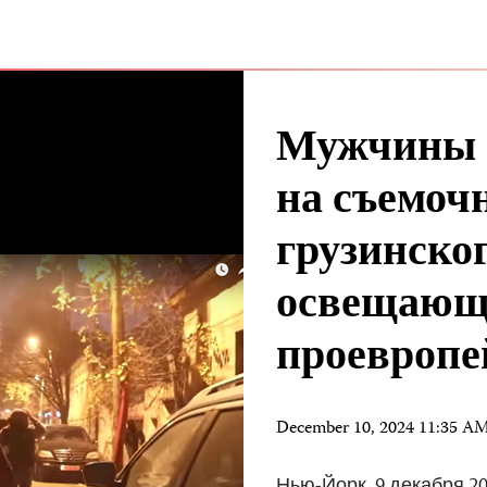
Мужчины в
на съемоч
грузинско
освещающ
проевропе
December 10, 2024 11:35 A
Нью-Йорк, 9 декабря 20