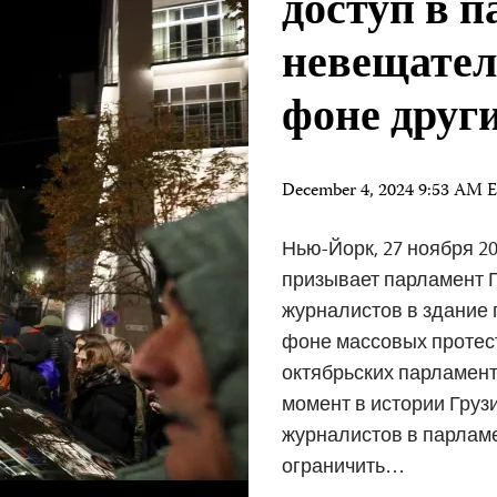
доступ в 
невещате
фоне друг
December 4, 2024 9:53 AM 
Нью-Йорк, 27 ноября 20
призывает парламент Г
журналистов в здание 
фоне массовых протес
октябрьских парламент
момент в истории Груз
журналистов в парламе
ограничить…