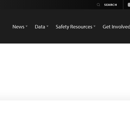
News
Data
Safety Resources
Get Involve