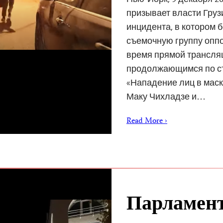
призывает власти Гру
инцидента, в котором 
съемочную группу оппо
время прямой трансля
продолжающимся по ст
«Нападение лиц в маска
Маку Чихладзе и…
Read More ›
Парламент