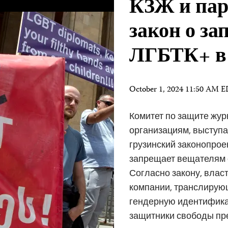
КЗЖ и пар
закон о за
ЛГБТК+ в
October 1, 2024 11:50 AM 
Комитет по защите жур
организациям, выступа
грузинский законопрое
запрещает вещателям 
Согласно закону, вла
компании, транслирую
гендерную идентифика
защитники свободы пре