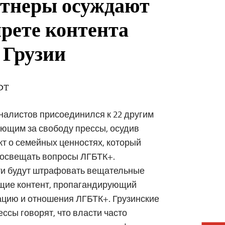
тнеры осуждают
прете контента
 Грузии
EDT
налистов присоединился к 22 другим
ющим за свободу прессы, осудив
кт о семейных ценностях, который
освещать вопросы ЛГБТК+.
сти будут штрафовать вещательные
щие контент, пропагандирующий
цию и отношения ЛГБТК+. Грузинские
ссы говорят, что власти часто