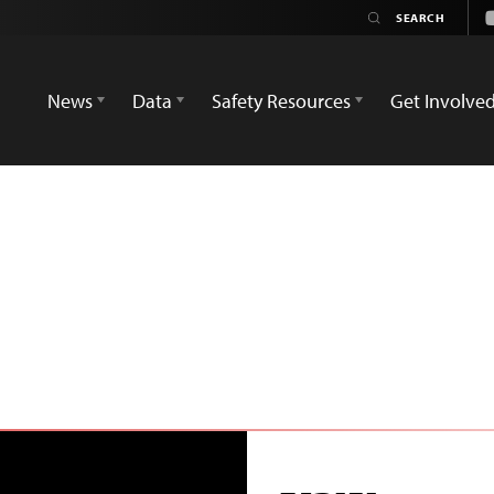
News
Data
Safety Resources
Get Involve