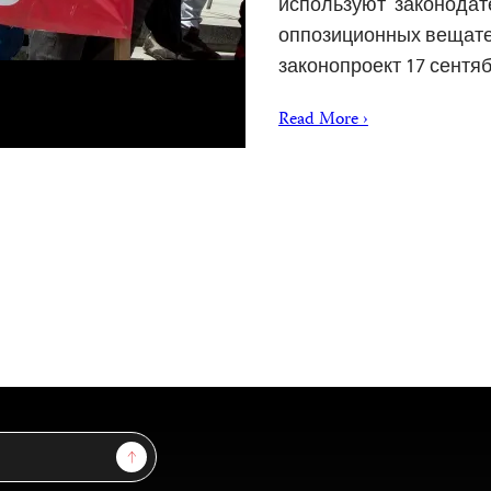
используют законодат
оппозиционных вещате
законопроект 17 сентя
Read More ›
Sign Up