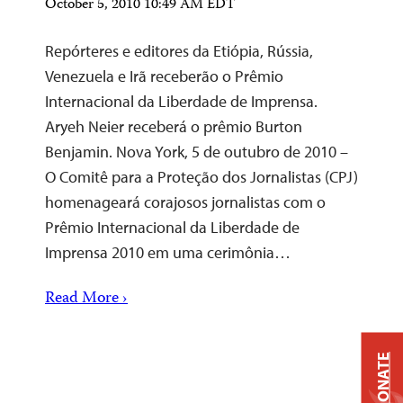
October 5, 2010 10:49 AM EDT
Repórteres e editores da Etiópia, Rússia,
Venezuela e Irã receberão o Prêmio
Internacional da Liberdade de Imprensa.
Aryeh Neier receberá o prêmio Burton
Benjamin. Nova York, 5 de outubro de 2010 –
O Comitê para a Proteção dos Jornalistas (CPJ)
homenageará corajosos jornalistas com o
Prêmio Internacional da Liberdade de
Imprensa 2010 em uma cerimônia…
Read More ›
DONATE