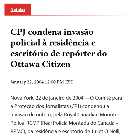
Notícias
CPJ condena invasão
policial à residência e
escritório de repórter do
Ottawa Citizen
January 22, 2004 12:00 PM EST
Nova York, 22 de janeiro de 2004 —O Comitê para
a Proteção dos Jornalistas (CPJ) condenou a
invasão de ontem, pela Royal Canadian Mounted
Police ­ RCMP (Real Polícia Montada do Canadá –
RPMC), da residência e escritório de Juliet O´Neill,