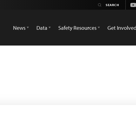
Yo
News
Data
Safety Resources
Get Involve