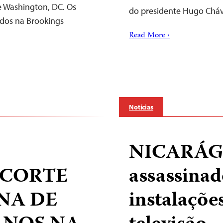
e Washington, DC. Os
do presidente Hugo Cháv
dos na Brookings
Read More ›
Notícias
NICARÁGUA
 CORTE
assassinad
NA DE
instalaçõe