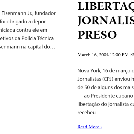
LIBERTA
 Eisenmann Jr., fundador
JORNALI
foi obrigado a depor
iciada contra ele em
PRESO
etivos da Polícia Técnica
Eisenmann na capital do…
March 16, 2004 12:00 PM E
Nova York, 16 de março 
Jornalistas (CPJ) enviou 
de 50 de alguns dos mais
— ao Presidente cubano F
libertação do jornalista
recebeu…
Read More ›