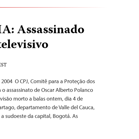
: Assassinado
televisivo
 EST
 2004 ­ O CPJ, Comitê para a Proteção dos
ga o assassinato de Oscar Alberto Polanco
levisão morto a balas ontem, dia 4 de
Cartago, departamento de Valle del Cauca,
 a sudoeste da capital, Bogotá. As