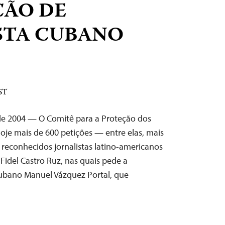
ÇÃO DE
STA CUBANO
ST
de 2004 — O Comitê para a Proteção dos
hoje mais de 600 petições — entre elas, mais
 reconhecidos jornalistas latino-americanos
idel Castro Ruz, nas quais pede a
 cubano Manuel Vázquez Portal, que