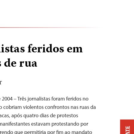
listas feridos em
 de rua
T
2004 – Três jornalistas foram feridos no
 cobriam violentos confrontos nas ruas da
acas, após quatro dias de protestos
manifestantes estavam protestando por
erendo que permitiria por fim ao mandato