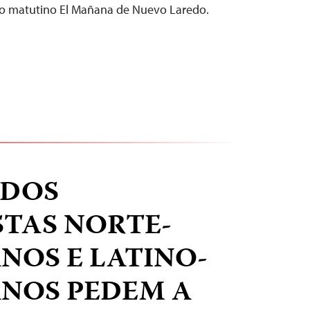
l do matutino El Mañana de Nuevo Laredo.
ADOS
STAS NORTE-
NOS E LATINO-
NOS PEDEM A