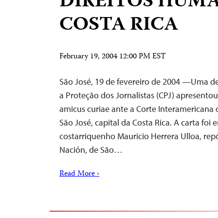
DIREITOS HUM
COSTA RICA
February 19, 2004 12:00 PM EST
São José, 19 de fevereiro de 2004 —Uma d
a Proteção dos Jornalistas (CPJ) apresent
amicus curiae ante a Corte Interamericana
São José, capital da Costa Rica. A carta foi 
costarriquenho Mauricio Herrera Ulloa, rep
Nación, de São…
Read More ›