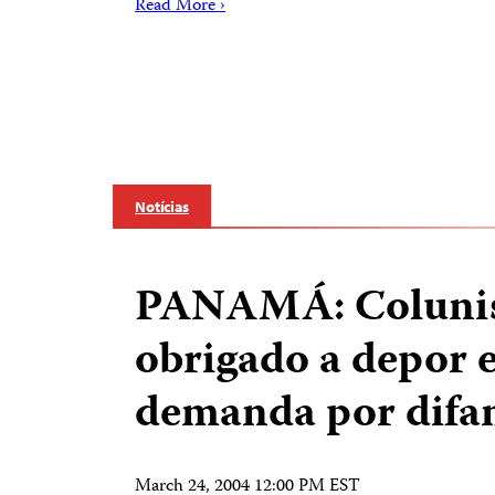
Read More ›
Notícias
PANAMÁ: Coluni
obrigado a depor 
demanda por dif
March 24, 2004 12:00 PM EST