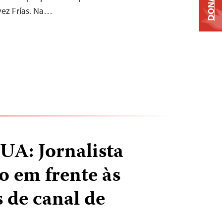
DONATE
ez Frías. Na…
: Jornalista
o em frente às
s de canal de