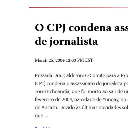
O CPJ condena ass
de jornalista
March 25, 2004 12:00 PM EST
Prezada Dra. Calderón: O Comitê para a Pro
(CPJ) condena o assassinato do jornalista 
Torre Echeandía, que foi morto ao sair de 
fevereiro de 2004, na cidade de Yungay, no
de Ancash. Devido às últimas novidades so
que…