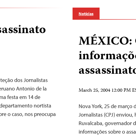
Notícias
assinato
MÉXICO: O
informaçõe
assassinat
teção dos Jornalistas
peruano Antonio de la
March 25, 2004 12:00 PM E
uma festa em 14 de
 departamento nortista
Nova York, 25 de março 
bre o caso, nos preocupa
Jornalistas (CPJ) enviou,
Ruvalcaba, governador d
informações sobre o assa