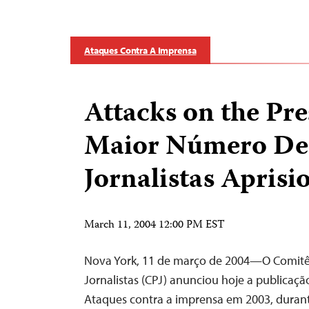
Ataques Contra A Imprensa
Attacks on the Pre
Maior Número De
Jornalistas Aprisi
March 11, 2004 12:00 PM EST
Nova York, 11 de março de 2004—O Comitê
Jornalistas (CPJ) anunciou hoje a publicaç
Ataques contra a imprensa em 2003, durante