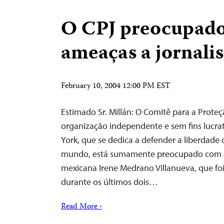
O CPJ preocupad
ameaças a jornalis
February 10, 2004 12:00 PM EST
Estimado Sr. Millán: O Comitê para a Proteçã
organização independente e sem fins lucra
York, que se dedica a defender a liberdade
mundo, está sumamente preocupado com a s
mexicana Irene Medrano Villanueva, que fo
durante os últimos dois…
Read More ›