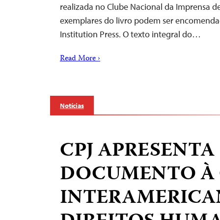
realizada no Clube Nacional da Imprensa d
exemplares do livro podem ser encomenda
Institution Press. O texto integral do…
Read More ›
Notícias
CPJ APRESENTA
DOCUMENTO À
INTERAMERICA