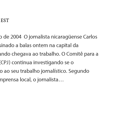
M EST
o de 2004 ­ O jornalista nicaragüense Carlos
inado a balas ontem na capital da
ndo chegava ao trabalho. O Comitê para a
(CPJ) continua investigando se o
o ao seu trabalho jornalístico. Segundo
mprensa local, o jornalista…