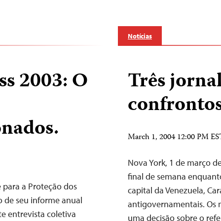
Notícias
ss 2003: O
Três jorna
confrontos
onados.
March 1, 2004 12:00 PM ES
Nova York, 1 de março de 
final de semana enquanto
 para a Proteção dos
capital da Venezuela, Car
ão de seu informe anual
antigovernamentais. Os 
 entrevista coletiva
uma decisão sobre o ref