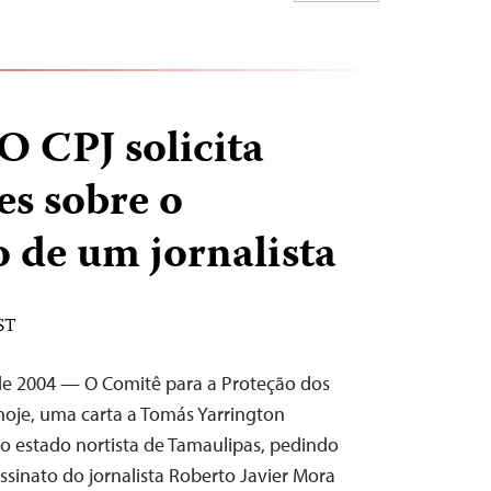
 CPJ solicita
s sobre o
o de um jornalista
ST
de 2004 — O Comitê para a Proteção dos
 hoje, uma carta a Tomás Yarrington
o estado nortista de Tamaulipas, pedindo
ssinato do jornalista Roberto Javier Mora