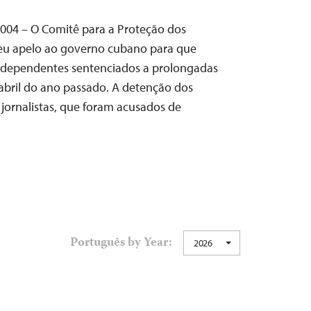
 2004 – O Comitê para a Proteção dos
a seu apelo ao governo cubano para que
s independentes sentenciados a prolongadas
abril do ano passado. A detenção dos
s jornalistas, que foram acusados de
Português by Year:
2026