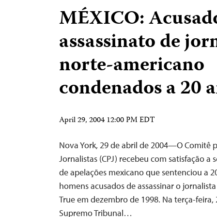
MÉXICO: Acusado
assassinato de jor
norte-americano
condenados a 20 
April 29, 2004 12:00 PM EDT
Nova York, 29 de abril de 2004—O Comitê 
Jornalistas (CPJ) recebeu com satisfação a 
de apelações mexicano que sentenciou a 20
homens acusados de assassinar o jornalista
True em dezembro de 1998. Na terça-feira, 2
Supremo Tribunal…