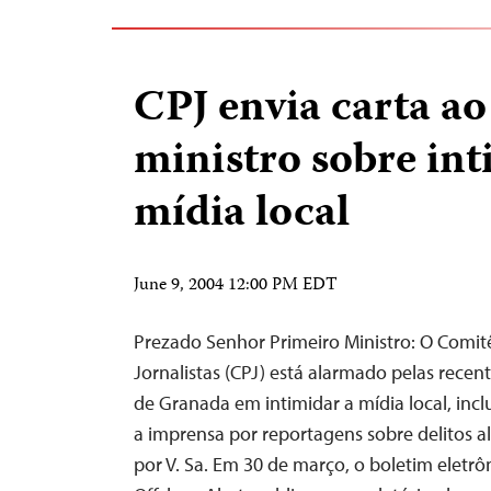
CPJ envia carta ao
ministro sobre in
mídia local
June 9, 2004 12:00 PM EDT
Prezado Senhor Primeiro Ministro: O Comit
Jornalistas (CPJ) está alarmado pelas recen
de Granada em intimidar a mídia local, incl
a imprensa por reportagens sobre delitos 
por V. Sa. Em 30 de março, o boletim eletr