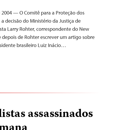
e 2004 — O Comitê para a Proteção dos
 a decisão do Ministério da Justiça de
lista Larry Rohter, correspondente do New
e depois de Rohter escrever um artigo sobre
sidente brasileiro Luiz Inácio…
listas assassinados
emana