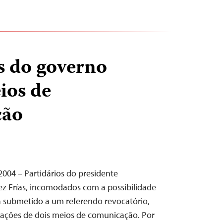
s do governo
ios de
ção
2004 – Partidários do presidente
 Frías, incomodados com a possibilidade
a submetido a um referendo revocatório,
lações de dois meios de comunicação. Por