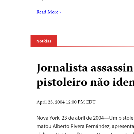
Read More ›
Notícias
Jornalista assassi
pistoleiro não ide
April 23, 2004 12:00 PM EDT
Nova York, 23 de abril de 2004—Um pistolei
matou Alberto Rivera Fernández, apresen