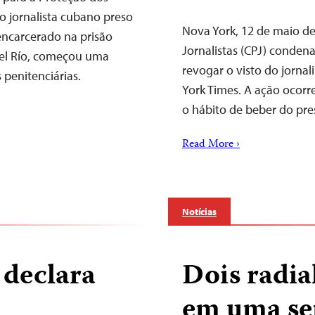
o jornalista cubano preso
Nova York, 12 de maio d
ncarcerado na prisão
Jornalistas (CPJ) condena
 del Río, começou uma
revogar o visto do jorna
penitenciárias.
York Times. A ação ocorr
o hábito de beber do pre
Read More ›
Notícias
 declara
Dois radia
em uma s