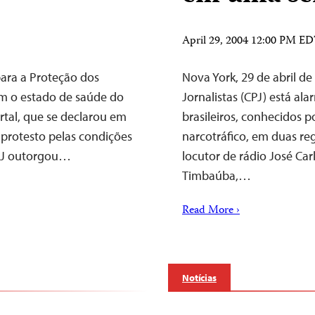
April 29, 2004 12:00 PM E
ara a Proteção dos
Nova York, 29 de abril 
om o estado de saúde do
Jornalistas (CPJ) está ala
rtal, que se declarou em
brasileiros, conhecidos 
 protesto pelas condições
narcotráfico, em duas reg
CPJ outorgou…
locutor de rádio José Car
Timbaúba,…
Read More ›
Notícias