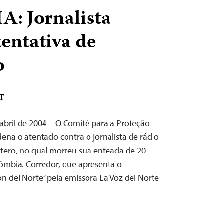
 Jornalista
tentativa de
o
DT
 abril de 2004—O Comitê para a Proteção
dena o atentado contra o jornalista de rádio
ntero, no qual morreu sua enteada de 20
ômbia. Corredor, que apresenta o
n del Norte” pela emissora La Voz del Norte