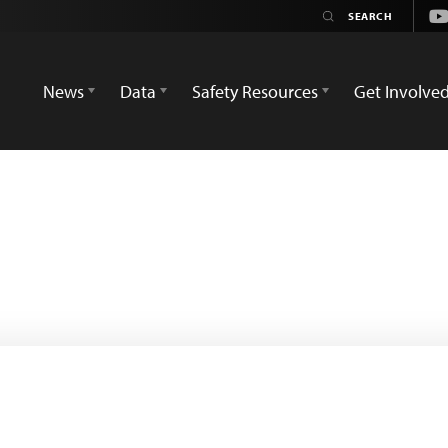
Yo
News
Data
Safety Resources
Get Involve