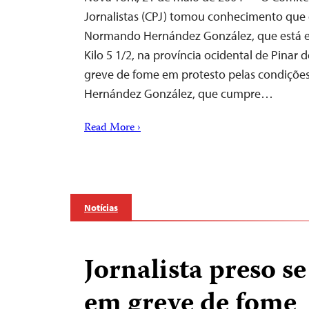
Jornalistas (CPJ) tomou conhecimento que 
Normando Hernández González, que está e
Kilo 5 1/2, na província ocidental de Pinar
greve de fome em protesto pelas condições 
Hernández González, que cumpre…
Read More ›
Notícias
Jornalista preso se
em greve de fome