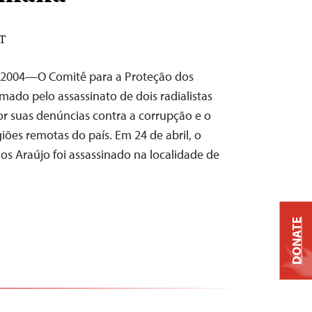
DT
de 2004—O Comitê para a Proteção dos
rmado pelo assassinato de dois radialistas
por suas denúncias contra a corrupção e o
iões remotas do país. Em 24 de abril, o
los Araújo foi assassinado na localidade de
DONATE