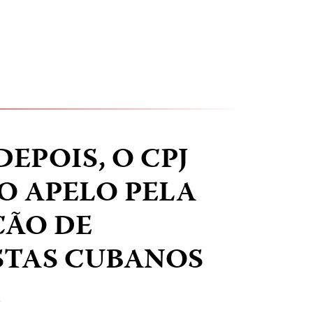
EPOIS, O CPJ
O APELO PELA
ÇÃO DE
STAS CUBANOS
T