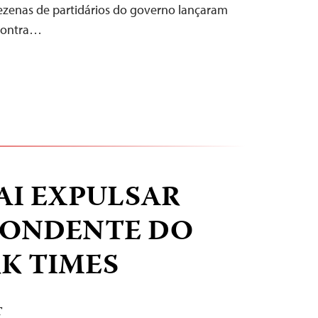
ezenas de partidários do governo lançaram
 contra…
AI EXPULSAR
PONDENTE DO
K TIMES
T