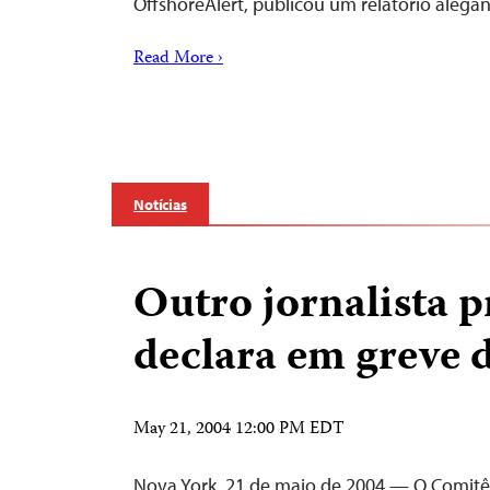
OffshoreAlert, publicou um relatório ale
Read More ›
Notícias
Outro jornalista p
declara em greve 
May 21, 2004 12:00 PM EDT
Nova York, 21 de maio de 2004 — O Comitê