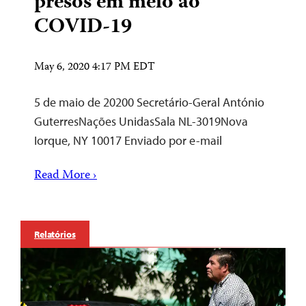
presos em meio ao
COVID-19
May 6, 2020 4:17 PM EDT
5 de maio de 20200 Secretário-Geral António
GuterresNações UnidasSala NL-3019Nova
Iorque, NY 10017 Enviado por e-mail
Read More ›
Relatórios