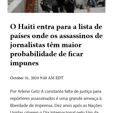
O Haiti entra para a lista de
países onde os assassinos de
jornalistas têm maior
probabilidade de ficar
impunes
October 31, 2023 9:50 AM EDT
Por Arlene Getz A constante falta de justiça para
repórteres assassinados é uma grande ameaça à
liberdade de imprensa. Dez anos após as Nações
Unidas criarem o Dia Internacional pelo Fim da