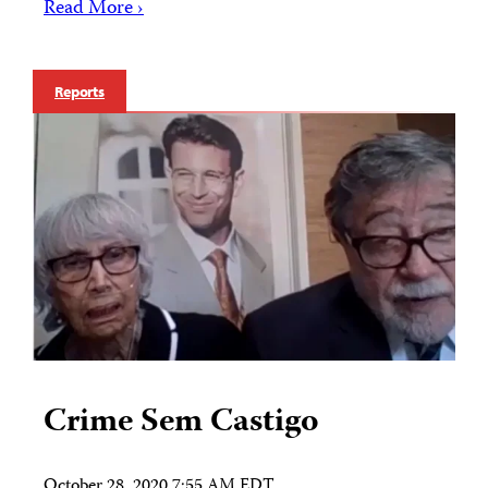
Read More ›
Reports
Crime Sem Castigo
October 28, 2020 7:55 AM EDT