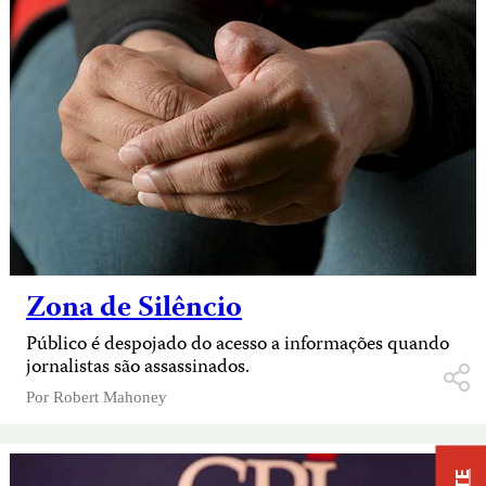
Zona de Silêncio
Público é despojado do acesso a informações quando
jornalistas são assassinados.
Por
Robert Mahoney