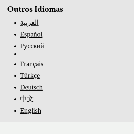
Outros Idiomas
العربية
Español
Русский
Français
Türkçe
Deutsch
中文
English