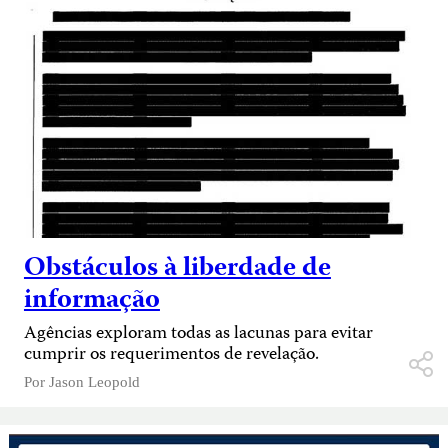
Obstáculos à liberdade de
informação
Agências exploram todas as lacunas para evitar
cumprir os requerimentos de revelação.
Por
Jason Leopold