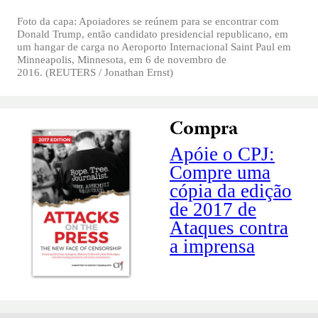
Foto da capa: Apoiadores se reúnem para se encontrar com
Donald Trump, então candidato presidencial republicano, em
um hangar de carga no Aeroporto Internacional Saint Paul em
Minneapolis, Minnesota, em 6 de novembro de
2016. (REUTERS / Jonathan Ernst)
Compra
Apóie o CPJ:
Compre uma
cópia da edição
de 2017 de
Ataques contra
a imprensa