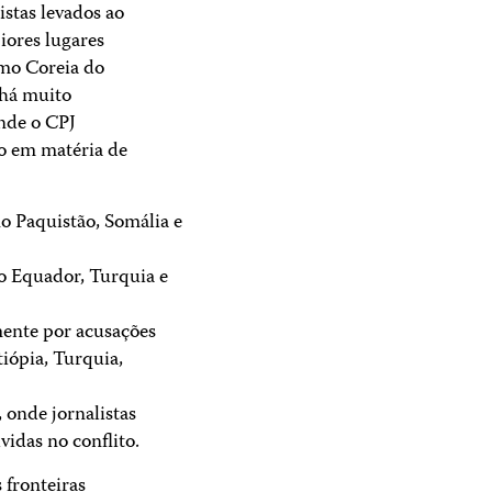
istas levados ao
iores lugares
omo Coreia do
 há muito
onde o CPJ
so em matéria de
o Paquistão, Somália e
 no Equador, Turquia e
mente por acusações
tiópia, Turquia,
 onde jornalistas
vidas no conflito.
 fronteiras