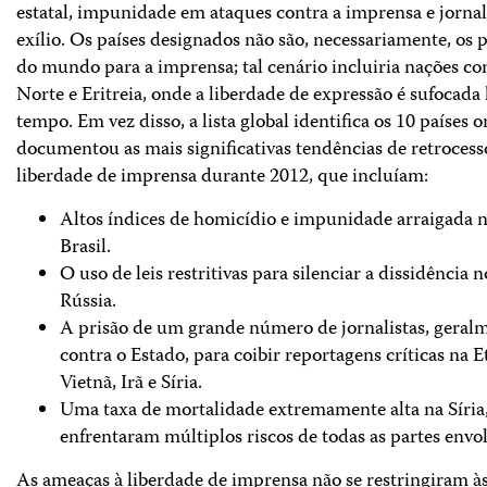
estatal, impunidade em ataques contra a imprensa e jornal
exílio. Os países designados não são, necessariamente, os p
do mundo para a imprensa; tal cenário incluiria nações c
Norte e Eritreia, onde a liberdade de expressão é sufocada
tempo. Em vez disso, a lista global identifica os 10 países 
documentou as mais significativas tendências de retroces
liberdade de imprensa durante 2012, que incluíam:
Altos índices de homicídio e impunidade arraigada n
Brasil.
O uso de leis restritivas para silenciar a dissidência
Rússia.
A prisão de um grande número de jornalistas, geral
contra o Estado, para coibir reportagens críticas na E
Vietnã, Irã e Síria.
Uma taxa de mortalidade extremamente alta na Síria,
enfrentaram múltiplos riscos de todas as partes envol
As ameaças à liberdade de imprensa não se restringiram às