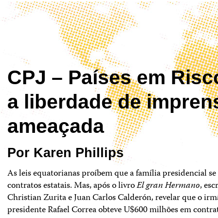
CPJ – Países em Risc
a liberdade de impren
ameaçada
Por Karen Phillips
As leis equatorianas proíbem que a família presidencial se
contratos estatais. Mas, após o livro
El gran Hermano
, esc
Christian Zurita e Juan Carlos Calderón, revelar que o ir
presidente Rafael Correa obteve U$600 milhões em contra