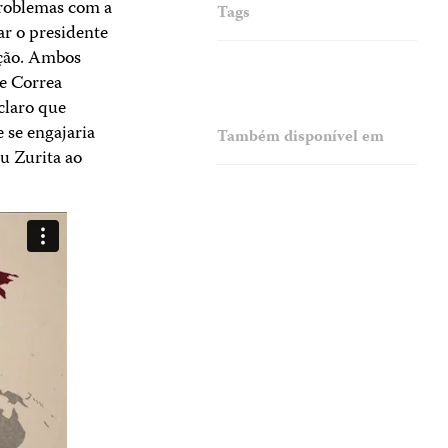
problemas com a
Tags
ar o presidente
ação. Ambos
ue Correa
claro que
se engajaria
Também disponível em
u Zurita ao