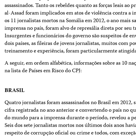
assassinados. Tanto os rebeldes quanto as forças leais ao p
al-Assad foram implicados em atos de violência contra a 
os 11 jornalistas mortos na Somália em 2012, o ano mais s
imprensa no país, foram alvo de represália direta por seu t
Insurgentes e funcionários do governo são suspeitos de e
dois países, as fileiras de jovens jornalistas, muitos com p
treinamento e experiência, foram particularmente atingida
A seguir, em ordem alfabética, informações sobre as 10 naç
na lista de Países em Risco do CPJ:
BRASIL
Quatro jornalistas foram assassinados no Brasil em 2012, 
cifra registrada no ano anterior e convertendo o país no qu
do mundo para a imprensa durante o período, revelou a pe
Seis dos sete jornalistas mortos nos últimos dois anos hav
respeito de corrupção oficial ou crime e todos, com exceç