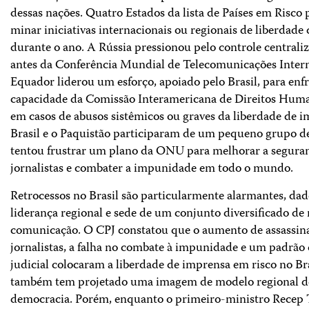
dessas nações. Quatro Estados da lista de Países em Risco
minar iniciativas internacionais ou regionais de liberdade
durante o ano. A Rússia pressionou pelo controle centrali
antes da Conferência Mundial de Telecomunicações Intern
Equador liderou um esforço, apoiado pelo Brasil, para enf
capacidade da Comissão Interamericana de Direitos Huma
em casos de abusos sistêmicos ou graves da liberdade de 
Brasil e o Paquistão participaram de um pequeno grupo de
tentou frustrar um plano da ONU para melhorar a segura
jornalistas e combater a impunidade em todo o mundo.
Retrocessos no Brasil são particularmente alarmantes, dad
liderança regional e sede de um conjunto diversificado de
comunicação. O CPJ constatou que o aumento de assassin
jornalistas, a falha no combate à impunidade e um padrão
judicial colocaram a liberdade de imprensa em risco no Br
também tem projetado uma imagem de modelo regional de
democracia. Porém, enquanto o primeiro-ministro Recep 