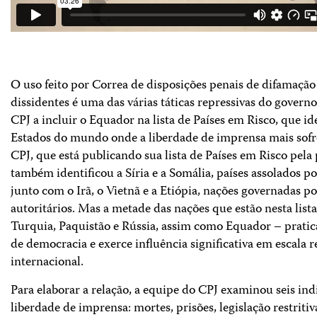
O uso feito por Correa de disposições penais de difamação 
dissidentes é uma das várias táticas repressivas do govern
CPJ a incluir o Equador na lista de Países em Risco, que ide
Estados do mundo onde a liberdade de imprensa mais sof
CPJ, que está publicando sua lista de Países em Risco pela 
também identificou a Síria e a Somália, países assolados por
junto com o Irã, o Vietnã e a Etiópia, nações governadas p
autoritários. Mas a metade das nações que estão nesta lista
Turquia, Paquistão e Rússia, assim como Equador – prati
de democracia e exerce influência significativa em escala r
internacional.
Para elaborar a relação, a equipe do CPJ examinou seis ind
liberdade de imprensa: mortes, prisões, legislação restritiv