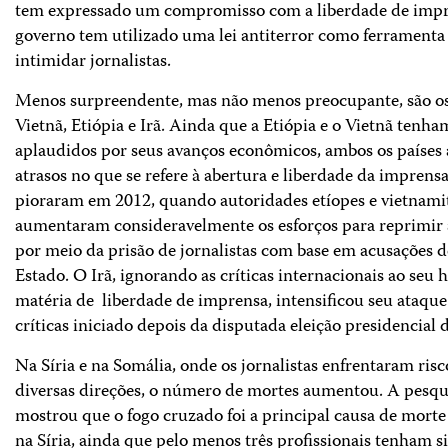
tem expressado um compromisso com a liberdade de impr
governo tem utilizado uma lei antiterror como ferramenta
intimidar jornalistas.
Menos surpreendente, mas não menos preocupante, são os
Vietnã, Etiópia e Irã. Ainda que a Etiópia e o Vietnã tenha
aplaudidos por seus avanços econômicos, ambos os países
atrasos no que se refere à abertura e liberdade da imprens
pioraram em 2012, quando autoridades etíopes e vietnami
aumentaram consideravelmente os esforços para reprimir 
por meio da prisão de jornalistas com base em acusações d
Estado. O Irã, ignorando as críticas internacionais ao seu 
matéria de liberdade de imprensa, intensificou seu ataque
críticas iniciado depois da disputada eleição presidencial 
Na Síria e na Somália, onde os jornalistas enfrentaram risc
diversas direções, o número de mortes aumentou. A pesqu
mostrou que o fogo cruzado foi a principal causa de morte 
na Síria, ainda que pelo menos três profissionais tenham s