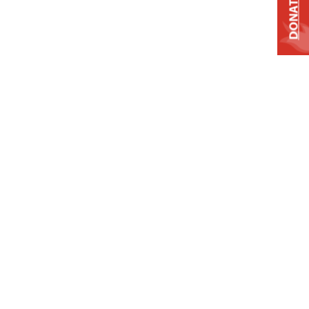
DONATE