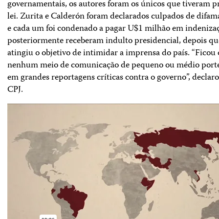
governamentais, os autores foram os únicos que tiveram 
lei. Zurita e Calderón foram declarados culpados de difam
e cada um foi condenado a pagar U$1 milhão em indeniz
posteriormente receberam indulto presidencial, depois q
atingiu o objetivo de intimidar a imprensa do país. “Ficou 
nenhum meio de comunicação de pequeno ou médio porte 
em grandes reportagens críticas contra o governo”, declaro
CPJ.