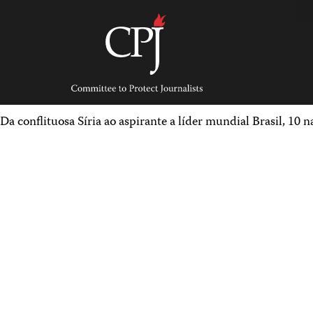
Skip
to
content
Committee
to
Protect
Journalists
Da conflituosa Síria ao aspirante a líder mundial Brasil, 10 