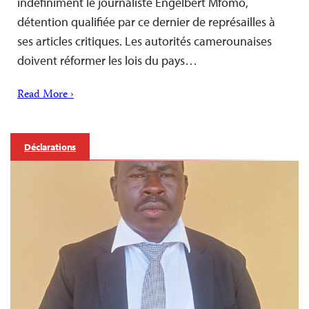
indéfiniment le journaliste Engelbert Mfomo,
détention qualifiée par ce dernier de représailles à
ses articles critiques. Les autorités camerounaises
doivent réformer les lois du pays…
Read More ›
Déclarations