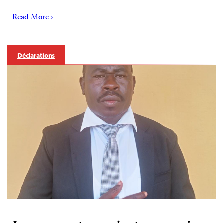
Read More ›
Déclarations