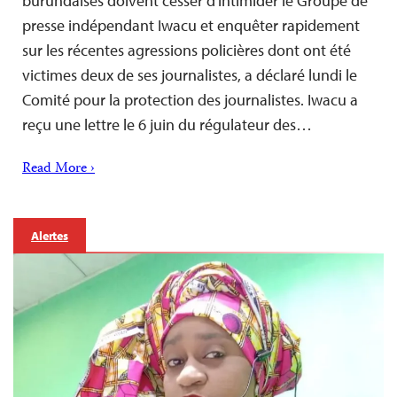
burundaises doivent cesser d’intimider le Groupe de
presse indépendant Iwacu et enquêter rapidement
sur les récentes agressions policières dont ont été
victimes deux de ses journalistes, a déclaré lundi le
Comité pour la protection des journalistes. Iwacu a
reçu une lettre le 6 juin du régulateur des…
Read More ›
Alertes