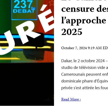
censure de
l’approche 
2025
October 7, 2024 9:19 AM E
Dakar, le 2 octobre 2024 
studio de télévision vide a
Camerounais peuvent enfi
dominicale phare d’Équino
privée s’est attirée les f
Read More ›