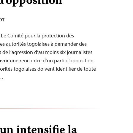
d’opposition
EDT
– Le Comité pour la protection des
 les autorités togolaises à demander des
de l’agression d’au moins six journalistes
uvrir une rencontre d’un parti d’opposition
orités togolaises doivent identifier de toute
s…
n intensifie la