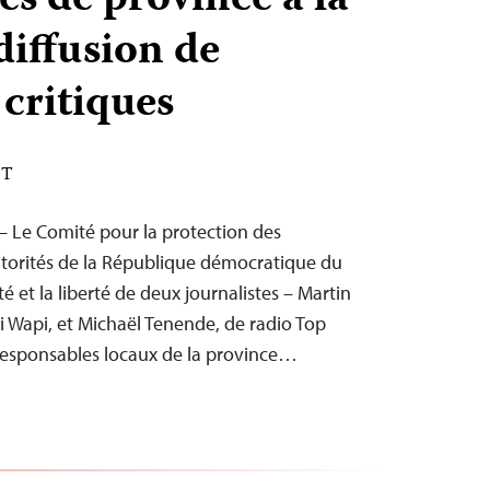
es de province à la
 diffusion de
 critiques
DT
 – Le Comité pour la protection des
autorités de la République démocratique du
é et la liberté de deux journalistes – Martin
 Wapi, et Michaël Tenende, de radio Top
esponsables locaux de la province…