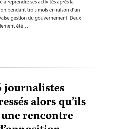
e à reprendre ses activités après la
ion pendant trois mois en raison d’un
auvaise gestion du gouvernement. Deux
galement été…
 journalistes
ressés alors qu’ils
 une rencontre