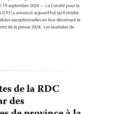
e 19 septembre 2024 — Le Comité pour la
s (CPJ) a annoncé aujourd’hui qu’il rendra
stes exceptionnelles en leur décernant le
berté de la presse 2024. Les lauréates de
stes de la RDC
r des