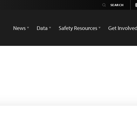
News
Data
Safety Resources
Get Involve