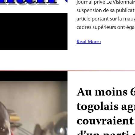
journal privé Le Visionnair
suspension de sa publicat
article portant sur la m
cadres supérieurs ont é
Read More ›
Au moins 6
togolais ag
couvraient