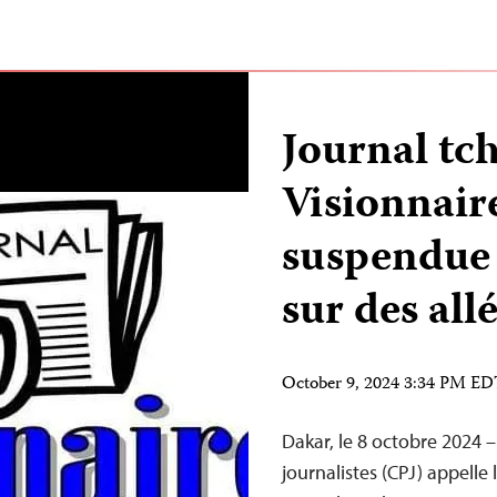
Journal tc
Visionnaire
suspendue s
sur des all
October 9, 2024 3:34 PM E
Dakar, le 8 octobre 2024 
journalistes (CPJ) appelle 