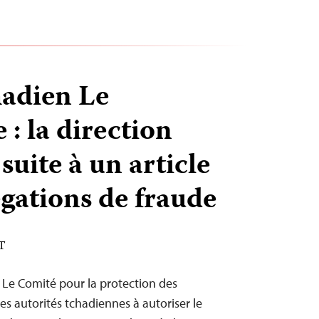
hadien Le
 : la direction
uite à un article
égations de fraude
DT
– Le Comité pour la protection des
les autorités tchadiennes à autoriser le