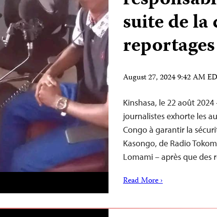
responsabl
suite de la
reportages
August 27, 2024 9:42 AM E
Kinshasa, le 22 août 2024
journalistes exhorte les 
Congo à garantir la sécurit
Kasongo, de Radio Tokomi
Lomami – après que des r
Read More ›