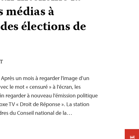
s médias à
des élections de
DT
– Après un mois à regarder l’image d’un
vec le mot « censuré » à l’écran, les
n regarder à nouveau l’émission politique
xe TV « Droit de Réponse ». La station
oudres du Conseil national de la…