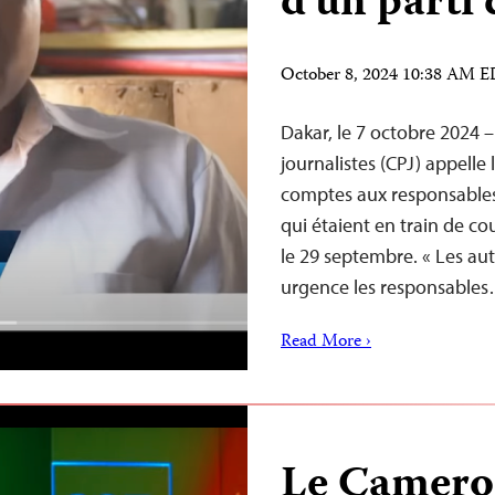
d’un parti 
October 8, 2024 10:38 AM 
Dakar, le 7 octobre 2024 
journalistes (CPJ) appelle
comptes aux responsables 
qui étaient en train de co
le 29 septembre. « Les aut
urgence les responsable
Read More ›
Le Camerou