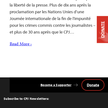
la liberté de la presse. Plus de dix ans après la
proclamation par les Nations Unies d’une
Journée internationale de la fin de l’impunité
DONATE
pour les crimes commis contre les journalistes –
et plus de 30 ans après que le CPJ…
Read More ›
Donate
Become a Supporter
Back
to
Top
Subscribe to CPJ Newsletters: