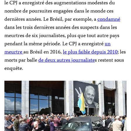
le CPJ a enregistré des augmentations modestes du
nombre de poursuites engagées dans le monde ces
dernières années. Le Brésil, par exemple, a
condamné
dans les trois dernières années des suspects dans les
meurtres de six journalistes, plus que tout autre pays
pendant la même période. Le CPJ a enregistré
un
meurtre
au Brésil en 2016,
le plus faible depuis 2010
; les
morts par balle
de deux autres journaliste
s restent sous
enquête.