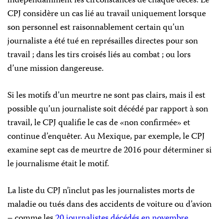
indépendamment les circonstances de chaque décès. Le
CPJ considère un cas lié au travail uniquement lorsque
son personnel est raisonnablement certain qu’un
journaliste a été tué en représailles directes pour son
travail ; dans les tirs croisés liés au combat ; ou lors
d’une mission dangereuse.
Si les motifs d’un meurtre ne sont pas clairs, mais il est
possible qu’un journaliste soit décédé par rapport à son
travail, le CPJ qualifie le cas de «non confirmée» et
continue d’enquêter. Au Mexique, par exemple, le CPJ
examine sept cas de meurtre de 2016 pour déterminer si
le journalisme était le motif.
La liste du CPJ n’inclut pas les journalistes morts de
maladie ou tués dans des accidents de voiture ou d’avion
– comme les
20 journalistes décédés en novembre