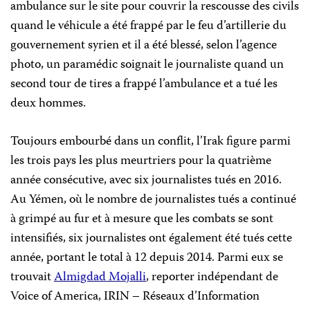
ambulance sur le site pour couvrir la rescousse des civils
quand le véhicule a été frappé par le feu d’artillerie du
gouvernement syrien et il a été blessé, selon l’agence
photo, un paramédic soignait le journaliste quand un
second tour de tires a frappé l’ambulance et a tué les
deux hommes.
Toujours embourbé dans un conflit, l’Irak figure parmi
les trois pays les plus meurtriers pour la quatrième
année consécutive, avec six journalistes tués en 2016.
Au Yémen, où le nombre de journalistes tués a continué
à grimpé au fur et à mesure que les combats se sont
intensifiés, six journalistes ont également été tués cette
année, portant le total à 12 depuis 2014. Parmi eux se
trouvait
Almigdad Mojalli
, reporter indépendant de
Voice of America, IRIN – Réseaux d’Information