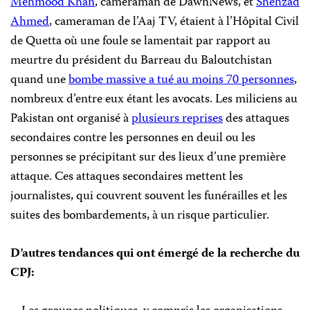
Mehmood Khan
, cameraman de DawnNews, et
Shehzad
Ahmed
, cameraman de l’Aaj TV, étaient à l’Hôpital Civil
de Quetta où une foule se lamentait par rapport au
meurtre du président du Barreau du Baloutchistan
quand une
bombe massive a tué au moins 70 personnes
,
nombreux d’entre eux étant les avocats. Les miliciens au
Pakistan ont organisé à
plusieurs reprises
des attaques
secondaires contre les personnes en deuil ou les
personnes se précipitant sur des lieux d’une première
attaque. Ces attaques secondaires mettent les
journalistes, qui couvrent souvent les funérailles et les
suites des bombardements, à un risque particulier.
D’autres tendances qui ont émergé de la recherche du
CPJ: