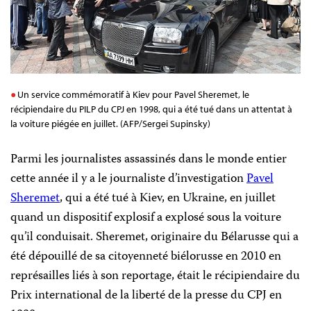
Un service commémoratif à Kiev pour Pavel Sheremet, le
récipiendaire du PILP du CPJ en 1998, qui a été tué dans un attentat à
la voiture piégée en juillet. (AFP/Sergei Supinsky)
Parmi les journalistes assassinés dans le monde entier
cette année il y a le journaliste d’investigation
Pavel
Sheremet
, qui a été tué à Kiev, en Ukraine, en juillet
quand un dispositif explosif a explosé sous la voiture
qu’il conduisait. Sheremet, originaire du Bélarusse qui a
été dépouillé de sa citoyenneté biélorusse en 2010 en
représailles liés à son reportage, était le récipiendaire du
Prix international de la liberté de la presse du CPJ en