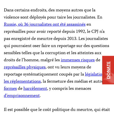
Dans certains endroits, des moyens autres que la
violence sont déployés pour taire les journalistes. En
Russie, où 36 journalistes ont été assassinés
en
représailles pour avoir reporté depuis 1992, le CPJ n’a
pas enregistré de meurtre depuis 2013. Les journalistes
qui pourraient oser faire un reportage sur des questions
sensibles telles que la corruption et les atteintes aux
droits de l’homme, malgré les
immenses risques
de
DONATE
représailles physiques
, ont vu leurs moyens de
reportage systématiquement coupés par la
législation
,
les réglementations
, la fermeture des médias et autres
formes
de
harcèlement
, y compris les menaces
d’emprisonnement
.
Il est possible que le coût politique du meurtre, qui était