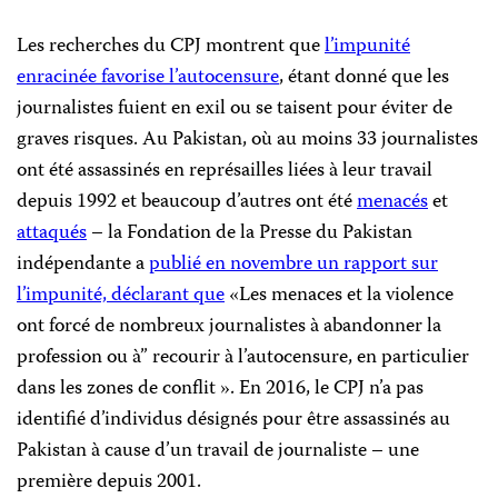
Les recherches du CPJ montrent que
l’impunité
enracinée favorise l’autocensure
, étant donné que les
journalistes fuient en exil ou se taisent pour éviter de
graves risques. Au Pakistan, où au moins 33 journalistes
ont été assassinés en représailles liées à leur travail
depuis 1992 et beaucoup d’autres ont été
menacés
et
attaqués
– la Fondation de la Presse du Pakistan
indépendante a
publié en novembre un rapport sur
l’impunité, déclarant que
«Les menaces et la violence
ont forcé de nombreux journalistes à abandonner la
profession ou à” recourir à l’autocensure, en particulier
dans les zones de conflit ». En 2016, le CPJ n’a pas
identifié d’individus désignés pour être assassinés au
Pakistan à cause d’un travail de journaliste – une
première depuis 2001.