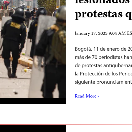
lesionados 
protestas 
January 17, 2023 9:04 AM E
Bogotá, 11 de enero de 20
más de 70 periodistas han
de protestas antiguberna
la Protección de los Period
siguiente pronunciamient
Read More ›