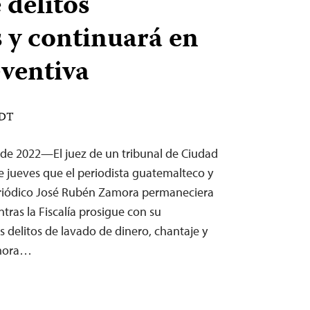
 delitos
s y continuará en
eventiva
EDT
 de 2022—El juez de un tribunal de Ciudad
 jueves que el periodista guatemalteco y
Periódico José Rubén Zamora permaneciera
tras la Fiscalía prosigue con su
s delitos de lavado de dinero, chantaje y
amora…