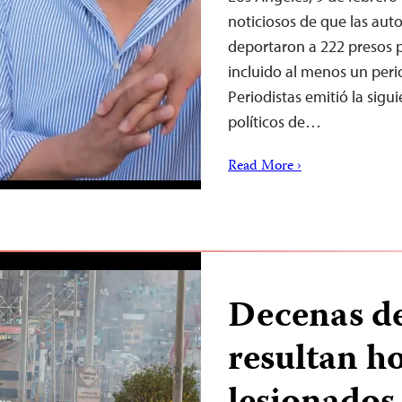
noticiosos de que las aut
deportaron a 222 presos po
incluido al menos un perio
Periodistas emitió la sigu
políticos de…
Read More ›
Decenas de
resultan ho