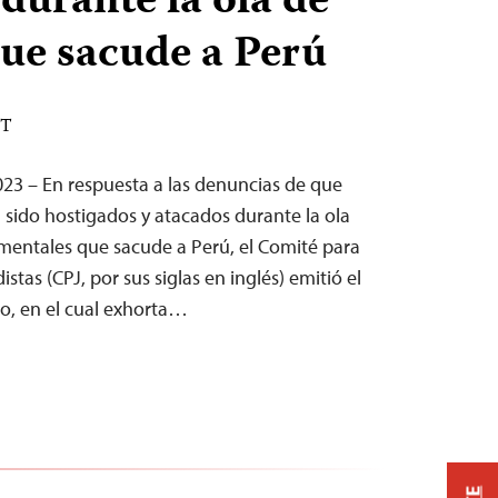
durante la ola de
que sacude a Perú
ST
23 – En respuesta a las denuncias de que
 sido hostigados y atacados durante la ola
mentales que sacude a Perú, el Comité para
istas (CPJ, por sus siglas en inglés) emitió el
o, en el cual exhorta…