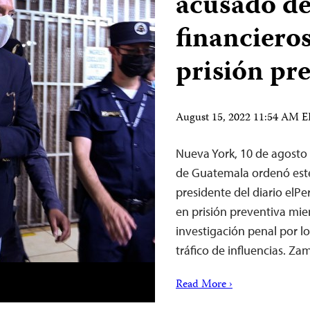
acusado de
financiero
prisión pr
August 15, 2022 11:54 AM 
Nueva York, 10 de agosto
de Guatemala ordenó este
presidente del diario el
en prisión preventiva mien
investigación penal por lo
tráfico de influencias. Z
Read More ›