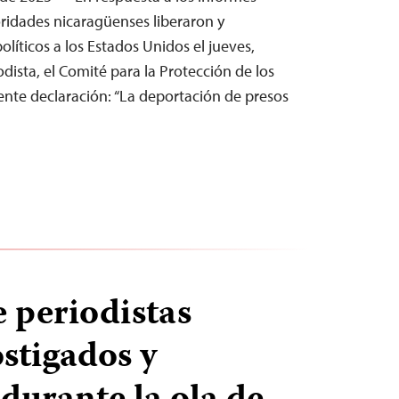
oridades nicaragüenses liberaron y
líticos a los Estados Unidos el jueves,
dista, el Comité para la Protección de los
iente declaración: “La deportación de presos
 periodistas
stigados y