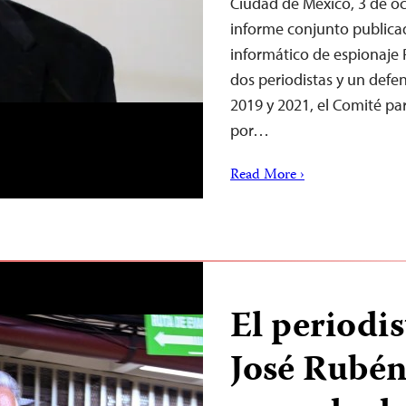
Ciudad de México, 3 de o
informe conjunto publica
informático de espionaje 
dos periodistas y un def
2019 y 2021, el Comité par
por…
Read More ›
El periodi
José Rubé