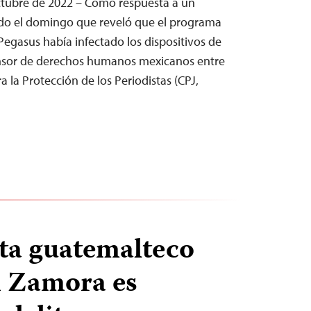
ctubre de 2022 – Como respuesta a un
do el domingo que reveló que el programa
Pegasus había infectado los dispositivos de
ensor de derechos humanos mexicanos entre
a la Protección de los Periodistas (CPJ,
sta guatemalteco
n Zamora es