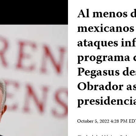
Al menos d
mexicanos 
ataques in
programa d
Pegasus de
Obrador a
presidenci
October 5, 2022 4:28 PM E