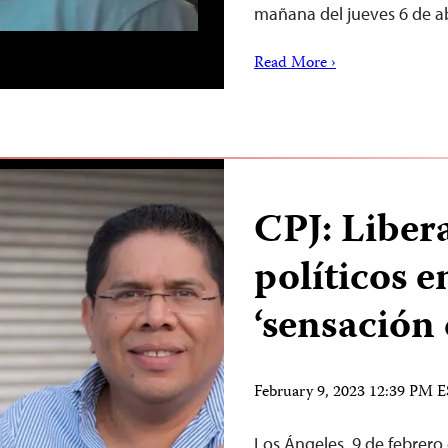
mañana del jueves 6 de abr
Read More ›
CPJ: Liber
políticos e
‘sensación 
February 9, 2023 12:39 PM 
Los Ángeles, 9 de febrero