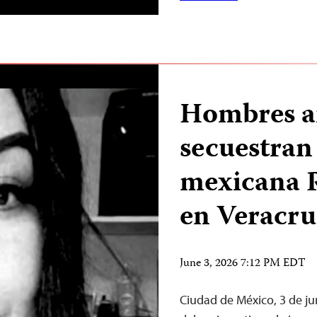
Hombres 
secuestran 
mexicana 
en Veracru
June 3, 2026 7:12 PM EDT
Ciudad de México, 3 de j