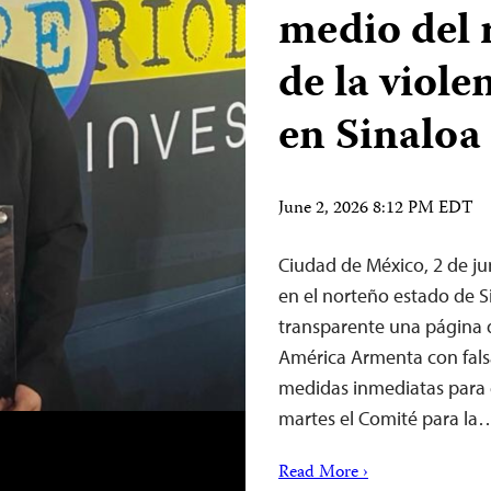
medio del 
de la viole
en Sinaloa
June 2, 2026 8:12 PM EDT
Ciudad de México, 2 de j
en el norteño estado de S
transparente una página 
América Armenta con fals
medidas inmediatas para g
martes el Comité para la
Read More ›