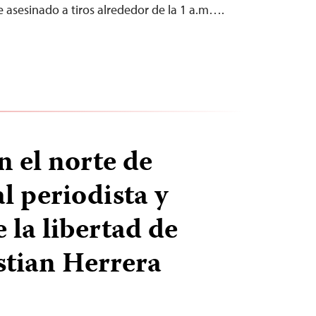
ue asesinado a tiros alrededor de la 1 a.m….
n el norte de
l periodista y
 la libertad de
stian Herrera