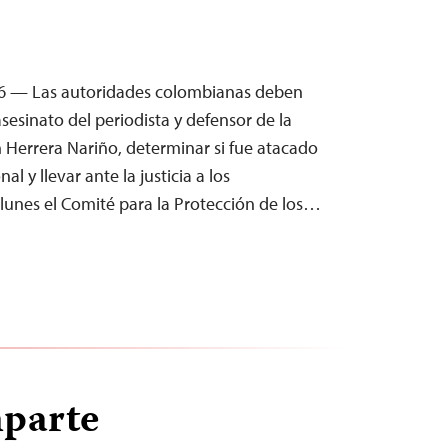
26 — Las autoridades colombianas deben
asesinato del periodista y defensor de la
n Herrera Nariño, determinar si fue atacado
al y llevar ante la justicia a los
 lunes el Comité para la Protección de los…
mparte