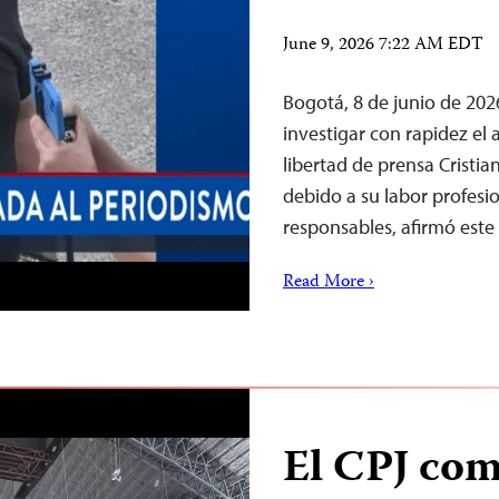
June 9, 2026 7:22 AM EDT
Bogotá, 8 de junio de 20
investigar con rapidez el 
libertad de prensa Cristia
debido a su labor profesion
responsables, afirmó este
Read More ›
El CPJ co