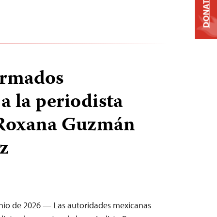
DONATE
armados
a la periodista
Roxana Guzmán
z
unio de 2026 — Las autoridades mexicanas