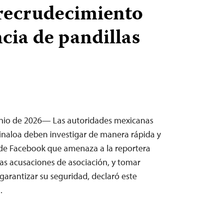
recrudecimiento
ncia de pandillas
unio de 2026— Las autoridades mexicanas
inaloa deben investigar de manera rápida y
de Facebook que amenaza a la reportera
as acusaciones de asociación, y tomar
arantizar su seguridad, declaró este
…