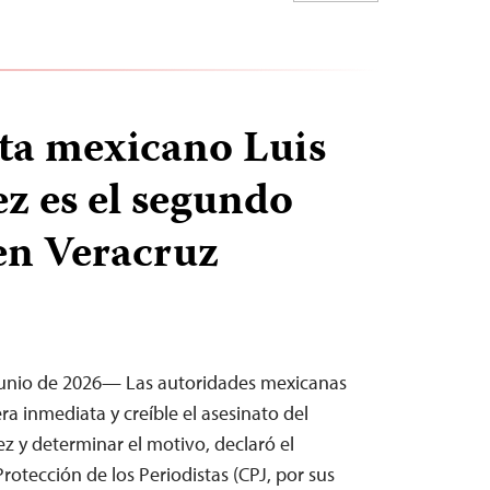
sta mexicano Luis
z es el segundo
en Veracruz
junio de 2026— Las autoridades mexicanas
a inmediata y creíble el asesinato del
ez y determinar el motivo, declaró el
Protección de los Periodistas (CPJ, por sus