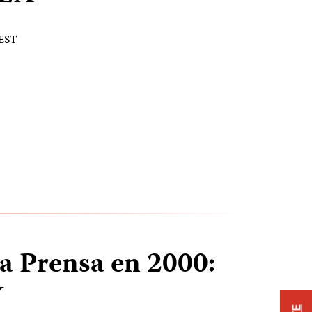
 EST
la Prensa en 2000:
Y