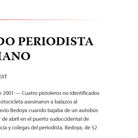
DO PERIODISTA
IANO
 EST
 2001 — Cuatro pistoleros no identificados
tocicleta asesinaron a balazos al
lavio Bedoya cuando bajaba de un autobús
 de abril en el puerto sudoccidental de
cía y colegas del periodista. Bedoya, de 52