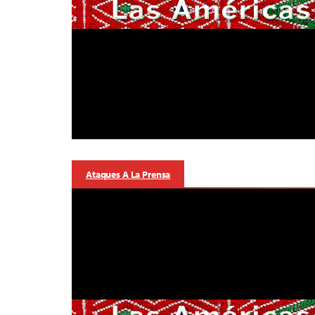
Ataques A La Prensa