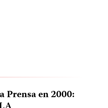
la Prensa en 2000:
LA