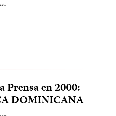
 EST
la Prensa en 2000:
CA DOMINICANA