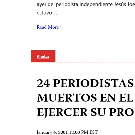
ayer del periodista independiente Jesús Jo
estuvo…
Read More ›
Alertas
24 PERIODISTAS
MUERTOS EN EL 
EJERCER SU PR
January 4, 2001 12:00 PM EST