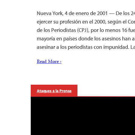
Nueva York, 4 de enero de 2001 — De los 2
ejercer su profesión en el 2000, según el Co
de los Periodistas (CPJ), por lo menos 16 fu
mayoría en países donde los asesinos han
asesinar a los periodistas con impunidad. 
Read More ›
Ataques a la Prensa