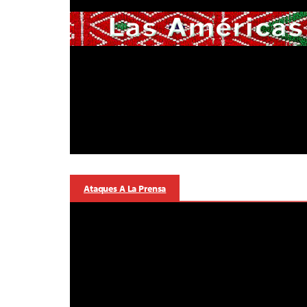
Ataques A La Prensa