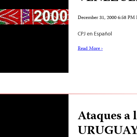
December 31, 2000 6:58 PM
CPJ en Español
Read More ›
Ataques a 
URUGUA