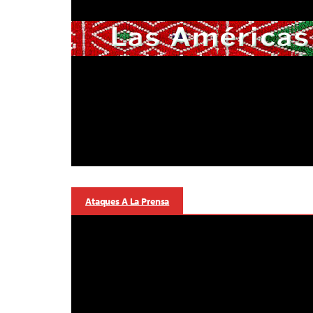
Ataques A La Prensa