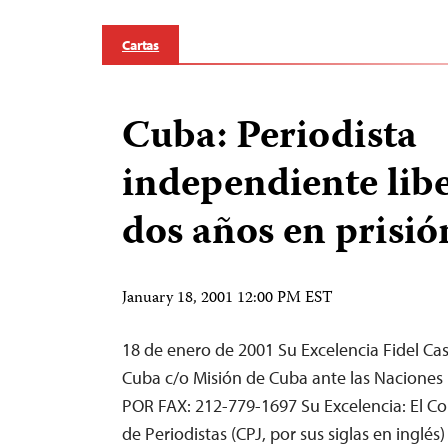
Cartas
Cuba: Periodista
independiente lib
dos años en prisió
January 18, 2001 12:00 PM EST
18 de enero de 2001 Su Excelencia Fidel Ca
Cuba c/o Misión de Cuba ante las Naciones
POR FAX: 212-779-1697 Su Excelencia: El Co
de Periodistas (CPJ, por sus siglas en inglés