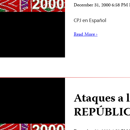
December 31, 2000 6:58 PM
CPJ en Español
Read More ›
Ataques a 
REPÚBLI