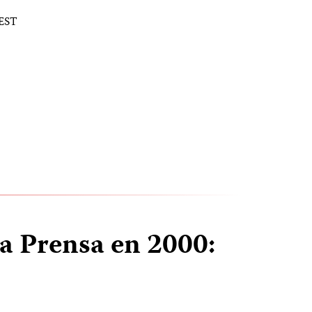
 EST
la Prensa en 2000: