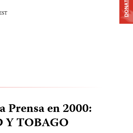
DONATE
 EST
la Prensa en 2000:
D Y TOBAGO