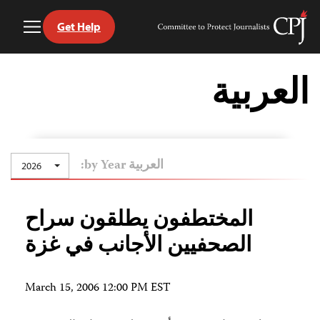
Get Help
Toggle
Committee
Menu
to
Ski
Protect
t
العربية
Journalists
conten
العربية by Year:
2026
المختطفون يطلقون سراح
الصحفيين الأجانب في غزة
March 15, 2006 12:00 PM EST