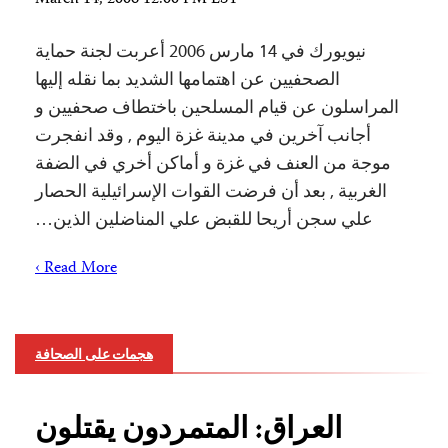
March 14, 2006 12:00 PM EST
نيويورك في 14 مارس 2006 أعربت لجنة حماية
الصحفيين عن اهتمامها الشديد بما نقله إليها
المراسلون عن قيام المسلحين باختطاف صحفيين و
أجانب آخرين في مدينة غزة اليوم , وقد انفجرت
موجة من العنف في غزة و أماكن أخري في الضفة
الغربية , بعد أن فرضت القوات الإسرائيلية الحصار
علي سجن أريحا للقبض علي المناضلين الذين…
Read More ›
هجمات على الصحافة
العراق: المتمردون يقتلون