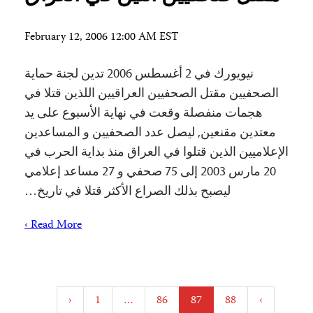
February 12, 2006 12:00 AM EST
نيويورك في 2 أغسطس 2006 تدين لجنة حماية
الصحفيين مقتل الصحفيين العراقيين اللذين قتلا في
هجمات منفصلة وقعت في نهاية الأسبوع على يد
معتدين مقنعين, ليصل عدد الصحفيين و المساعدين
الإعلاميين الذين قتلوا في العراق منذ بداية الحرب في
20 مارس 2003 إلى 75 صحفي و 27 مساعد إعلامي
ليصبح بذلك الصراع الأكثر قتلا في تاريخ…
Read More ›
Posts
‹
1
…
86
87
88
›