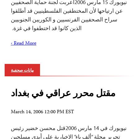
نيويورك 15 مارس 2006أعربت لجنة حماية الصحفيين
عن ارتياحها لأن المختطفين الفلسطينيين قد أطلقوا
سراح الصحفيين الفرنسيين و الكوريين الجنوبيين
الذين كانوا قد اختطفوا في غزة.
Read More ›
بيانات صحفية
مقتل محرر عراقي في بغداد
March 14, 2006 12:00 PM EST
نيويورك في 14 مارس 2006قتل محسن خضير رئيس
تحرير مجلة “ألف باء” الإخبارية علي أيدي مسلحين