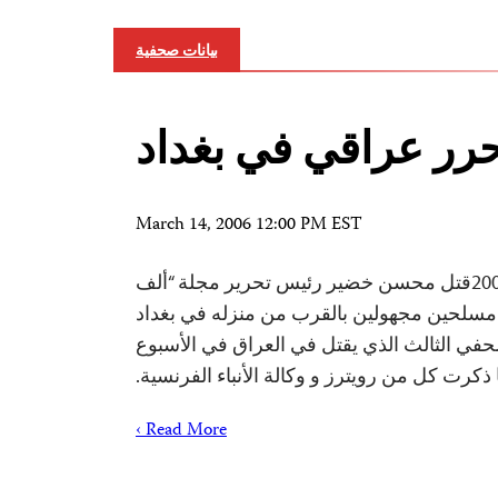
بيانات صحفية
رر عراقي في بغداد
March 14, 2006 12:00 PM EST
نيويورك في 14 مارس 2006قتل محسن خضير رئيس تحرير مجلة “ألف
دي مسلحين مجهولين بالقرب من منزله في بغداد
لصحفي الثالث الذي يقتل في العراق في الأسبوع
 ذكرت كل من رويترز و وكالة الأنباء الفرنسية.
Read More ›