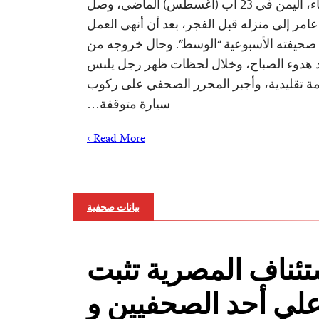
بقلم جويل كبمانا صنعاء، اليمن في 23 آب (أغسطس) الماضي، وصل
مر إلى منزله قبل الفجر، بعد أن أنهى العمل
 صحيفته الأسبوعية “الوسط”. وحال خروجه من
د هدوء الصباح، وخلال لحظات ظهر رجل يلبس
 تقليدية، وأجبر المحرر الصحفي على ركوب
سيارة متوقفة…
Read More ›
بيانات صحفية
تئناف المصرية تثبت
علي أحد الصحفيين و