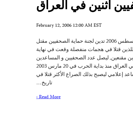
ين أثنين في العراق
February 12, 2006 12:00 AM EST
نيويورك في 2 أغسطس 2006 تدين لجنة حماية الصحفيين مقتل
للذين قتلا في هجمات منفصلة وقعت في نهاية
ين مقنعين, ليصل عدد الصحفيين و المساعدين
الإعلاميين الذين قتلوا في العراق منذ بداية الحرب في 20 مارس 2003
7 صحفي و 27 مساعد إعلامي ليصبح بذلك الصراع الأكثر قتلا في
تاريخ…
Read More ›