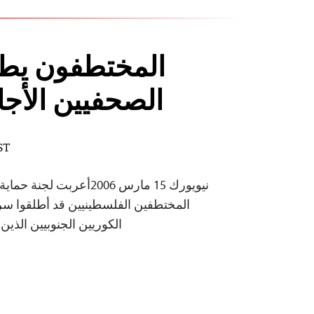
المختطفون يط
الصحفيين الأج
ST
نيويورك 15 مارس 2006أعربت
المختطفين الفلسطينيين قد أطلقوا سر
الكوريين الجنوبيين الذين