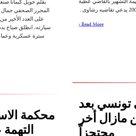
همة التشهير بالقاضي عطية
المحرر الصحفي جمال عا
على العدد الأخير من
Read More ›
سيارته، انطلق صياح بد
سترة عسكرية وعمامة
تونسي بعد
محكمة الاس
ين مازال أخر
التهمة 
محتجزاً