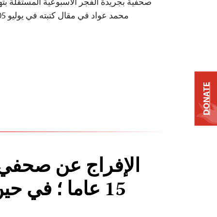
صحفية بجريدة الفجر الأسبوعية المستقلة بت
محمد عواد في مقال كتبته في يوليو 2005 يدعي تقاضيه رشاوى .
DONATE
الإفراج عن صحفي 
15 عاما ؛ في ح