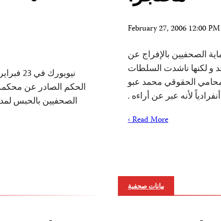
February 27, 2006 12:00 P
 – رحبت لجنة حماية الصحفيين بالإفراج عن
د و لكنها ناشدت السلطات
لمحامي الحقوقي محمد عبو
الحكم الصادر عن محكمة ال
فرادياً لأنه عبر عن أراءه .
الصحفيين بالحبس لمدة
Read More ›
بيانات صحفية