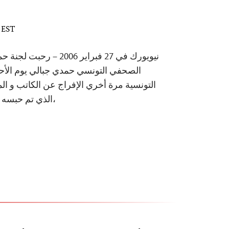
M EST
نيويورك في 27 فبراير 2006
الصحفي التونسي حمدي جبالي يوم الأح
التونسية مرة أخري الإفراج عن الكاتب و ا
،الذي تم حبسه أن