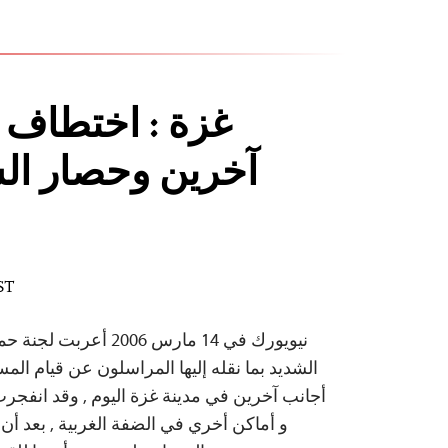
غزة : اختطاف 
آخرين وحصار ا
ST
نيويورك في 14 مارس 2006
الشديد بما نقله إليها المراسلون عن قيام ا
أجانب آخرين في مدينة غزة اليوم , وقد انفج
و أماكن أخري في الضفة الغربية , بعد أن