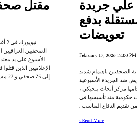
علي جريدة
مقتل صحفي
ستقلة بدفع
تعويضات
الصحفيين العراقيين ا
February 17, 2006 12:00 P
الأسبوع على يد معتد
 تابعت لجنة حماية الصحفيين باهتمام شديد
إلى 5
يض ضد الجريدة الأسبوعية
Le Journal Hebdo والتي أقامها مركز أبحاث بلجيكي ،
 حكومية منذ تأسيسها في
من تقديم الدفاع المناسب .
Read More ›