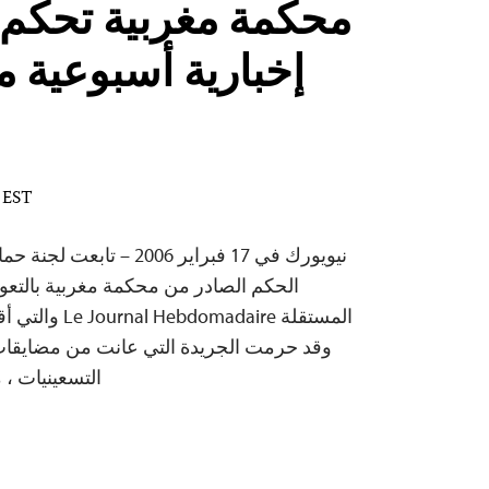
محكمة مغربية تحكم 
إخبارية أسبوعية م
M EST
نيويورك في 17 فبراير 2006 –
الحكم الصادر من محكمة مغربية بالتعو
المستقلة madaire
وقد حرمت الجريدة التي عانت من مضايقات
التسعينيات ، 