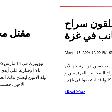
لقون سراح
مقتل مح
انب في غزة
March 15, 2006 12:00 PM E
 لجنة حماية الصحفيين عن ارتياحها لأن
باء” الإخبارية علي أي
اح الصحفيين الفرنسيين و
ليلة الاثنين ليصبح بذلك ا
 كانوا قد اختطفوا في غزة.
الأخير , حسبما
Read More ›