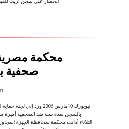
الحصار علي سجن أريحا للقب
محكمة مصرية
صحفية ب
ST
نيويورك 10مارس 2006 ورد إلي ل
بالسجن لمدة سنة ضد الصحفية أميرة مل
الثلاثاء أدانت محكمة بمحافظة الجيزة المجاو