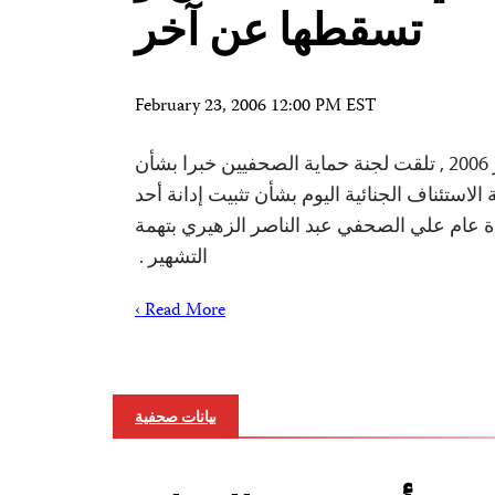
تسقطها عن آخر
February 23, 2006 12:00 PM EST
نيويورك في 23 فبراير 2006 , تلقت لجنة حماية الصحفيين خبرا بشأن
استئناف الجنائية اليوم بشأن تثبيت إدانة أحد
 عام علي الصحفي عبد الناصر الزهيري بتهمة
التشهير .
Read More ›
بيانات صحفية