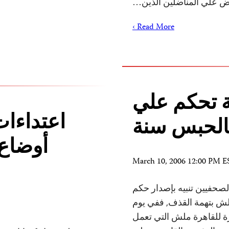
ض علي المناضلين الذين…
Read More ›
 تحكم علي
اعتداءات
الحبس سنة
أوضاع 
March 10, 2006 12:00 PM E
جنة حماية الصحفيين تنبيه بإصدار حكم
ش بتهمة القذف, ففي يوم
رة للقاهرة ملش التي تعمل