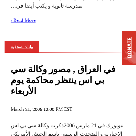
بمدرسة ثانوية و يكتب أيضا في…
Read More ›
DONATE
بيانات صحفية
في العراق , مصور وكالة سي
بي اس ينتظر محاكمة يوم
الأربعاء
March 21, 2006 12:00 PM EST
نيويورك في 21 مارس 2006ذكرت وكالة سي بي اس
الإخبارية و المتحدث الرسمي باسم الجيش الأمريكي