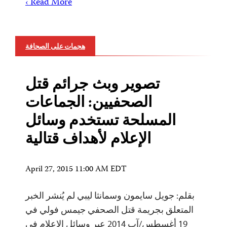
Read More ›
هجمات على الصحافة
تصوير وبث جرائم قتل
الصحفيين: الجماعات
المسلحة تستخدم وسائل
الإعلام لأهداف قتالية
April 27, 2015 11:00 AM EDT
بقلم: جويل سايمون وسمانثا ليبي لم يُنشر الخبر
المتعلق بجريمة قتل الصحفي جيمس فولي في
19 أغسطس/آب 2014 عبر وسائل الإعلام في