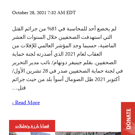
October 28, 2021 7:32 AM EDT
لم يخضع أحد للمحاسبة في 81% من جرائم القتل
التي استهدفت الصحفيين خلال السنوات العشر
الماضية، حسبما وجد المؤشر العالمي للإفلات من
العقاب لعام 2021 الذي أصدرته لجنة حماية
الصحفيين. بقلم جينيفر دونهام/ نائب مدير التحرير
في لجنة حماية الصحفيين صدر في 28 تشرين الأول/
أكتوبر 2021 ظل الصومال أسوأ بلد من حيث جرائم
قتل…
Read More ›
DONATE
قضايا بارزة وتحليلات