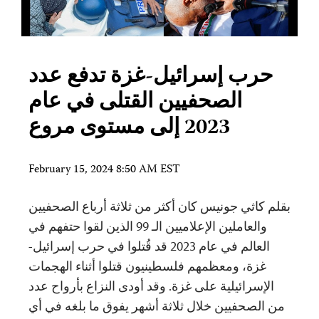
حرب إسرائيل-غزة تدفع عدد
الصحفيين القتلى في عام
2023 إلى مستوى مروع
February 15, 2024 8:50 AM EST
بقلم كاثي جونيس كان أكثر من ثلاثة أرباع الصحفيين
والعاملين الإعلاميين الـ 99 الذين لقوا حتفهم في
العالم في عام 2023 قد قُتلوا في حرب إسرائيل-
غزة، ومعظمهم فلسطينيون قتلوا أثناء الهجمات
الإسرائيلية على غزة. وقد أودى النزاع بأرواح عدد
من الصحفيين خلال ثلاثة أشهر يفوق ما بلغه في أي