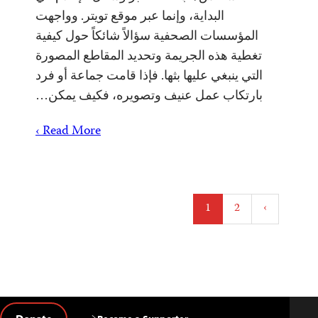
البداية، وإنما عبر موقع تويتر. وواجهت
المؤسسات الصحفية سؤالاً شائكاً حول كيفية
تغطية هذه الجريمة وتحديد المقاطع المصورة
التي ينبغي عليها بثها. فإذا قامت جماعة أو فرد
بارتكاب عمل عنيف وتصويره، فكيف يمكن…
Read More ›
Posts
1
2
›
pagination