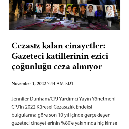
Cezasız kalan cinayetler:
Gazeteci katillerinin ezici
çoğunluğu ceza almıyor
November 1, 2022 7:44 AM EDT
Jennifer Dunham/CPJ Yardımcı Yayın Yönetmeni
CPJ’in 2022 Küresel Cezasızlık Endeksi
bulgularına göre son 10 yıl içinde gerçekleşen
gazeteci cinayetlerinin %80’e yakınında hiç kimse