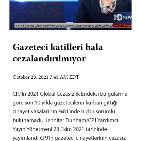
Gazeteci katilleri hala
cezalandırılmıyor
October 28, 2021 7:43 AM EDT
CPJ’in 2021 Global Cezasızlık Endeksi bulgularına
göre son 10 yılda gazetecilerin kurban gittiği
cinayet vakalarının %81’inde hiçbir sorumlu
bulunamadı. Jennifer Dunham/CPJ Yardımcı
Yayın Yönetmeni 28 Ekim 2021 tarihinde
yayımlandı CPJ’in gazeteci cinayetlerinin cezasız