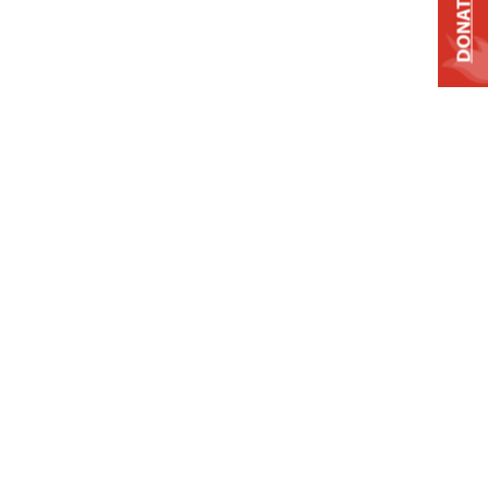
DONATE