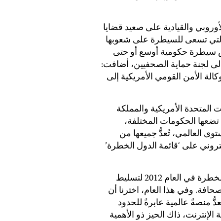
وروبي والقيادية على صعيد قضايا
 التي تسعى للسيطرة على شعوبها
 سيطرة حكومية أوسع أو حتى
إلى لجنة حماية الصحفيين، أضافت:
وكالة الأمن القومي الأمريكية إلى
ات المتحدة الأمريكية والمملكة
 تضعها الحكومات المختلفة،
ى العالمي، تُعدُّ جميعها من
تروني على ‘قائمة الدول الخطرة’
أنشأت لجنة حماية الصحفيين قائمة الدول الخطرة في العام 2012 لتسليط
صحافة. وفي هذا العام، اخترنا أن
ُّ منصةً عالمية عابرةً للحدود
لإنترنت، ذاك الحيز ذو الأهمية