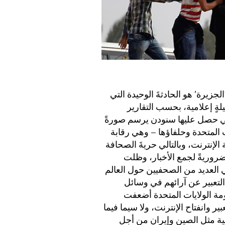
لجزيرة’ هو الحادثةَ الوحيدة التي
ٍ إعلامية، بحسب التقارير
لتي حصل عليها سنودن يرسم صورةً
ت المتحدة وحلفاؤها – وهي رقابة
لإنترنت، وبالتالي حريةَ الصحافة
روريةً لجمع الأخبار، وظلت
مي العديد من الصحفيين حول العالم
التعبير عن آرائهم في وسائل
كومة الولايات المتحدة أضعفت
ر وانفتاح الإنترنت، ولا سيما فيما
عية مثل الصين وإيران من أجل