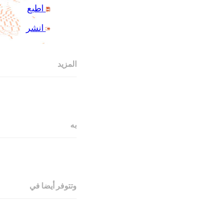
اطبع
انشر
المزيد
به
وتتوفر أيضا في