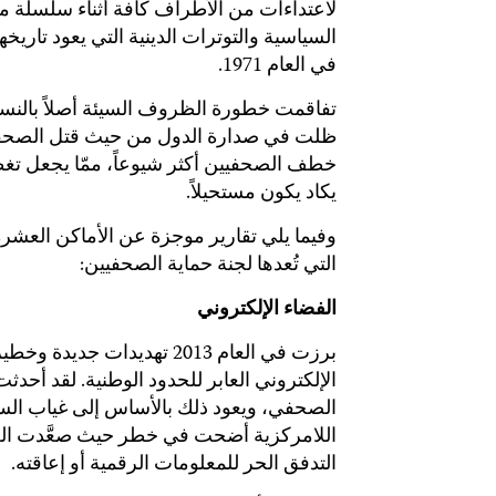
لاعتداءات من الأطراف كافة أثناء سلسلة من 
السياسية والتوترات الدينية التي يعود تاريخه
في العام 1971.
تفاقمت خطورة الظروف السيئة أصلاً بالنسب
ظلت في صدارة الدول من حيث قتل الصحفيين
خطف الصحفيين أكثر شيوعاً، ممّا يجعل تغطية 
يكاد يكون مستحيلاً.
وفيما يلي تقارير موجزة عن الأماكن العشرة
التي تُعدها لجنة حماية الصحفيين:
الفضاء الإلكتروني
برزت في العام 2013 تهديدات 
الإلكتروني العابر للحدود الوطنية. لقد أحدث
الصحفي، ويعود ذلك بالأساس إلى غياب السي
اللامركزية أضحت في خطر حيث صعَّدت العد
التدفق الحر للمعلومات الرقمية أو إعاقته.