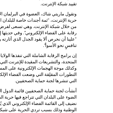
تقييد شبكة الإنترنت.
وتقول ماريتي شاك، العضوة في البرلمان الأ
حرية الإنترنت، “ثمة أجندات خاصة للبلدان
من خلال شبكة الإنترنت. وهي تسعى لفرض
رقابة على الفضاء الإلكتروني”. وفي حديثها 
“علينا أن نحرص ألا يقود الجدل الذي أثارته 
تنافسٍ نحو الأسوأ”.
إن برامج الرقابة الشاملة التي تنفذها الولاي
المتحدة، والتشريعات المقيدة للإنترنت التي
وكذلك موجة الهجمات الإلكترونية على المستو
التطورات المقلِقة التي وضعت الفضاء الإلك
التي تنشرها لجنة حماية الصحفيين.
الضوء على البلدان التي تتراجع فيها حرية ال
نضيف إلى القائمة الفضاء الإلكتروني الذي يُعد
الوطنية وذلك بسبب تردي الحرية على شبكة ا