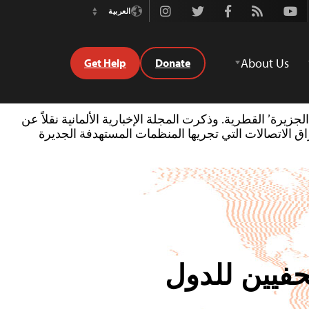
Instagram
Twitter
Facebook
Rss
Youtube
العربية
Switch
Language
About Us
Get Help
Donate
الخاصة لمحطة ‘الجزيرة’ القطرية. وذكرت المجلة الإخبارية الألمانية نقلاً عن
راق الاتصالات التي تجريها المنظمات المستهدفة الجديرة
حفيين للدول