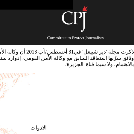
Ski
t
conten
Committee
to
Protect
Journalists
ذكرت مجلة ‘دير ش
وثائق سرَّبها المتعاقد السابق مع وكالة الأمن القومي، إدوارد 
بالاهتمام، ولا سيما قناة ‘الجزيرة’.
الادوات