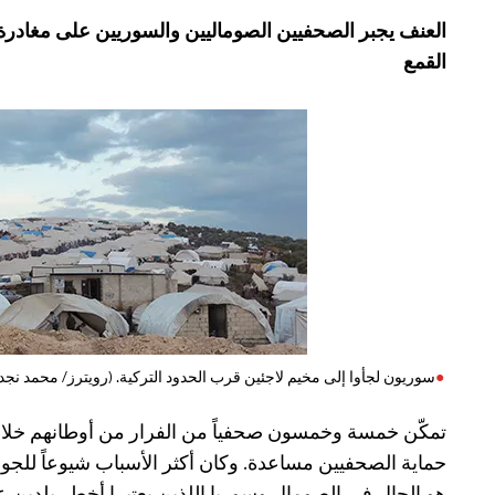
العنف يجبر الصحفيين الصوماليين والسوريين على مغادرة
القمع
سوريون لجأوا إلى مخيم لاجئين قرب الحدود التركية. (رويترز/ محمد نجد
تمكّن خمسة وخمسون صحفياً من الفرار من أوطانهم خلال
حماية الصحفيين مساعدة. وكان أكثر الأسباب شيوعاً للجوء 