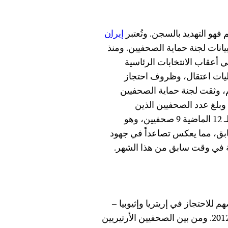
 فهو التهديد بالسجن. وتُعتبر
إيران
يانات لجنة حماية الصحفيين. ومنذ
 أعقاب الانتخابات الرئاسية
2009، والتي تضمنت عمليات اعتقال، وظروف احتجاز
، وثقت لجنة حماية الصحفيين
وبلغ عدد الصحفيين الذين
ساعدتهم لجنة حماية الصحفيين في المنفى خلال الأشهر الـ 12 الماضية 9 صحفيين، وهو
بق، مما يعكس تصاعداً في جهود
ية في وقت سابق من هذا الشهر.
للاحتجاز في إريتريا وإثيوبيا –
للصحفيين في أفريقيا خلال عام 2012. ومن بين الصحفيين الأرتيريين