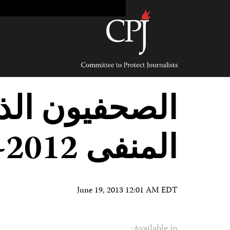
Ski
t
conten
Committee
to
Protect
Journalists
الصحفيون الذ
المنفى 2012-2013
June 19, 2013 12:01 AM EDT
Available in: