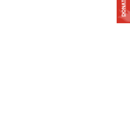
DONATE