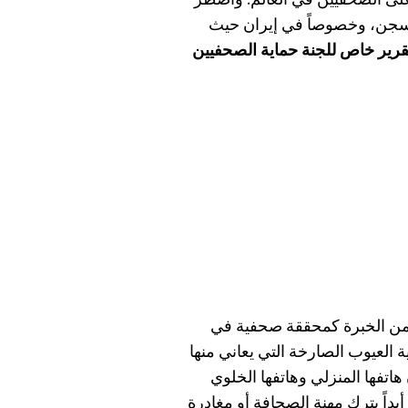
على الصحفيين في العالم. واضطر
لسجن، وخصوصاً في إيران حيث
قرير خاص للجنة حماية الصحفيين
ً من الخبرة كمحققة صحفية في
 العيوب الصارخة التي يعاني منها
اتفها المنزلي وهاتفها الخلوي
 أبداً بترك مهنة الصحافة أو مغادرة