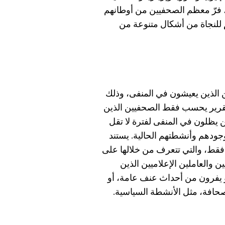
هو حال باسورتو، فرّ معظم الصحفيين من أوطانهم
 للنجاة من أشكال متنوعة من
 الذين يعيشون في المنفى، وذلك
 20 يونيو/حزيران. هذا التقرير يحسب فقط الصحفيين الذين
 يظلون في المنفى لفترة لا تقل
جودهم وأنشطتهم الحالية. يستند
 فقط، والتي تتعرف من خلالها على
ن والعاملين الإعلاميين الذين
 يفرون من أحداث عنف عامة، أو
صحافة، مثل الأنشطة السياسية.