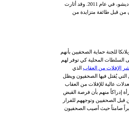
الحكومية أخرجت مقاتلي حركة الشباب من العاصمة، مقاديشو، في عام 2011. وقد أثارت
 من قبل طائفة متزايدة من
نكا للجنة حماية الصحفيين بأنهم
على السلطات المحلية كي توفر لهم
ر الإفلات من العقاب
الذي
التي يُقتل فيها الصحفيون ويظل
معدلات عالية للإفلات من العقاب
أة إدراكاً منهم بأن فرصة القبض
من قبل الصحفيين وتوجههم للفرار
راً صامتاً حيث أصيب الصحفيون