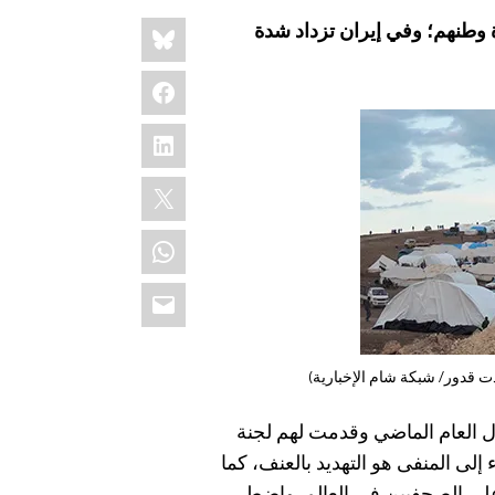
Share
Bluesky
 وطنهم؛ وفي إيران تزداد شدة
this:
Facebook
LinkedIn
X
WhatsApp
Email
ت قدور/ شبكة شام الإخبارية)
 العام الماضي وقدمت لهم لجنة
إلى المنفى هو التهديد بالعنف، كما