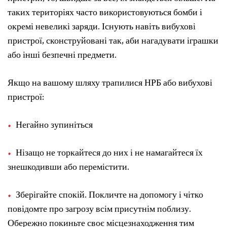
таких територіях часто використовуються бомби і
окремі невеликі заряди. Існують навіть вибухові
пристрої, сконструйовані так, аби нагадувати іграшки
або інші безпечні предмети.
Якщо на вашому шляху трапилися НРБ або вибухові
пристрої:
Негайно зупиніться
Нізащо не торкайтеся до них і не намагайтеся їх
знешкодивши або перемістити.
Зберігайте спокій. Покличте на допомогу і чітко
повідомте про загрозу всім присутнім поблизу.
Обережно покиньте своє місцезнаходження тим