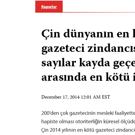
Raporlar
Çin dünyanın en 
gazeteci zindancıs
sayılar kayda geç
arasında en kötü 
December 17, 2014 12:01 AM EST
200’den çok gazetecinin mesleki faaliyette
hapiste olması otoriterliğin küresel ölçüde
Çin 2014 yılının en kötü gazeteci zindanc