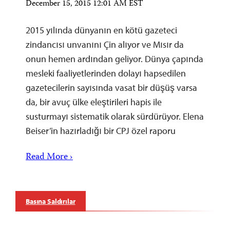
December 15, 2015 12:01 AM EST
2015 yılında dünyanın en kötü gazeteci
zindancısı unvanını Çin alıyor ve Mısır da
onun hemen ardından geliyor. Dünya çapında
mesleki faaliyetlerinden dolayı hapsedilen
gazetecilerin sayısında vasat bir düşüş varsa
da, bir avuç ülke eleştirileri hapis ile
susturmayı sistematik olarak sürdürüyor. Elena
Beiser’in hazırladığı bir CPJ özel raporu
Read More ›
Basına Saldırılar