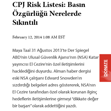
CPJ Risk Listesi: Basın
Özgürlüğü Nerelerde
Sıkıntılı
February 12, 2014 1:08 AM EST
Maya Taal 31 Ağustos 2013’te Der Spiegel
ABD’nin Ulusal Güvenlik Ajansı’nın (NSA) Katar
DONATE
yayıncısı El Cezire’nin özel iletişimlerini
hacklediğini duyurdu. Alman haber dergisi
eski NSA çalışanı Edward Snowden’ın
sızdırdığı belgeleri adres göstererek, NSA’nın
El Cezire tarafından özel olarak korunan ilginç
hedeflerin iletişimlerine girmeyi “dikkate değer
bir başarı” olarak addettiğini yazdı.