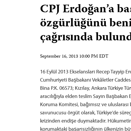
CPJ Erdoğan’a ba
özgürlüğünü ben
çağrısında bulun
September 16, 2013 10:00 PM EDT
16 Eylül 2013 Ekselansları Recep Tayyip E
Cumhuriyeti Başbakanı Vekâletler Caddes
Bina P.K. 06573; Kızılay, Ankara Türkiye Tü
aracılığıyla elden teslim Sayın Başbakan 
Koruma Komitesi, bağımsız ve uluslarası 
savunucusu örgüt olarak, Türkiye’de süre
krizinden endişe duymaktadır. Hükumeti
korumaktaki başarısızlığının ülkenizin 