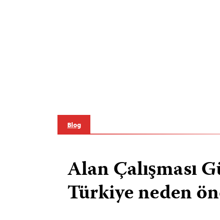
Blog
Alan Çalışması G
Türkiye neden ön