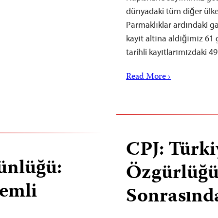
dünyadaki tüm diğer ülke
Parmaklıklar ardındaki ga
kayıt altına aldığımız 61
tarihli kayıtlarımızdaki 
Read More ›
CPJ: Türki
ünlüğü:
Özgürlüğü
emli
Sonrasında