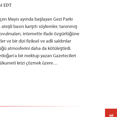
PM EDT
çen Mayıs ayında başlayan Gezi Parkı
ateşli basın karşıtı söylemler, tanınmış
kovulmaları, internette ifade özgürlüğüne
r ve bir dizi fiziksel ve adli saldırılar
üğü atmosferini daha da kötüleştirdi.
doğan’a bir mektup yazan Gazetecileri
hükumeti krizi çözmek üzere…