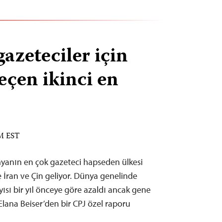
gazeteciler için
eçen ikinci en
AM EST
dünyanın en çok gazeteci hapseden ülkesi
 İran ve Çin geliyor. Dünya genelinde
yısı bir yıl önceye göre azaldı ancak gene
 Elana Beiser’den bir CPJ özel raporu