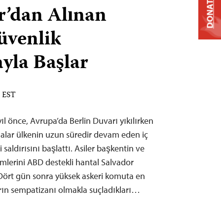
DONATE
r’dan Alınan
üvenlik
yla Başlar
M EST
ıl önce, Avrupa’da Berlin Duvarı yıkılırken
llalar ülkenin uzun süredir devam eden iç
saldırısını başlattı. Asiler başkentin ve
ümlerini ABD destekli hantal Salvador
Dört gün sonra yüksek askeri komuta en
ıların sempatizanı olmakla suçladıkları…