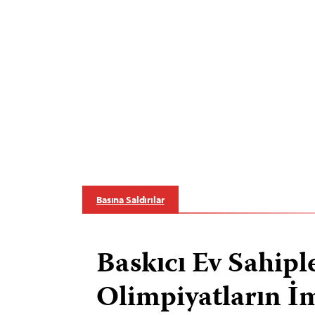
Basına Saldırılar
Baskıcı Ev Sahipl
Olimpiyatların İm