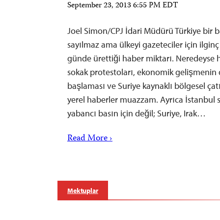
September 23, 2013 6:55 PM EDT
Joel Simon/CPJ İdari Müdürü Türkiye bir 
sayılmaz ama ülkeyi gazeteciler için ilginç
günde ürettiği haber miktarı. Neredeyse 
sokak protestoları, ekonomik gelişmeni
başlaması ve Suriye kaynaklı bölgesel çat
yerel haberler muazzam. Ayrıca İstanbul s
yabancı basın için değil; Suriye, Irak…
Read More ›
Mektuplar