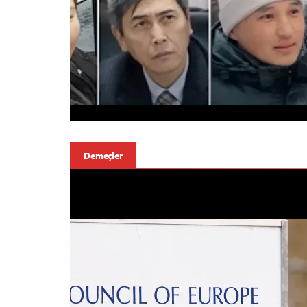
Demeçler