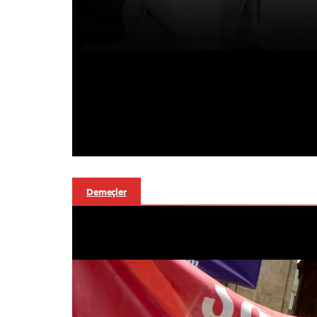
Demeçler