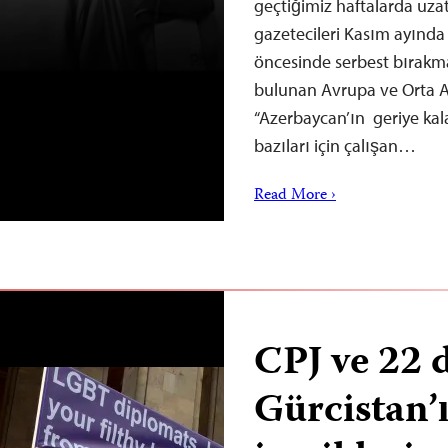
geçtiğimiz haftalarda uzat
gazetecileri Kasım ayında
öncesinde serbest bırakma
bulunan Avrupa ve Orta 
“Azerbaycan’ın geriye ka
bazıları için çalışan…
Read More ›
CPJ ve 22 
Gürcistan