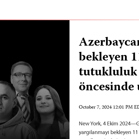
Azerbayca
bekleyen 1
tutukluluk
öncesinde 
October 7, 2024 12:01 PM 
New York, 4 Ekim 2024—Ga
yargılanmayı bekleyen 11 