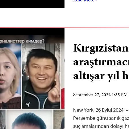
Read More ›
Kırgızistan
araştırmacı
altışar yıl
September 27, 2024 1:35 P
New York, 26 Eylül 2024 –
Perşembe günü sanık gaze
suçlamalarından dolayı hak