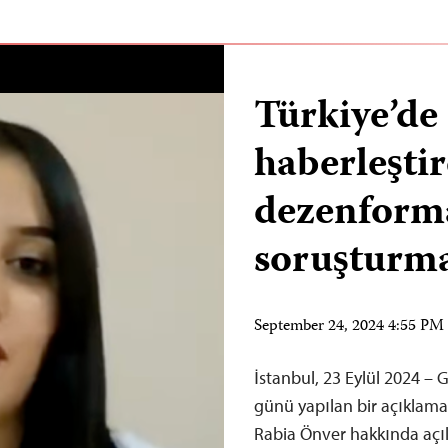
Türkiye’de 
haberleşti
dezenform
soruşturma
September 24, 2024 4:55 P
İstanbul, 23 Eylül 2024 – 
günü yapılan bir açıklama 
Rabia Önver hakkında aç