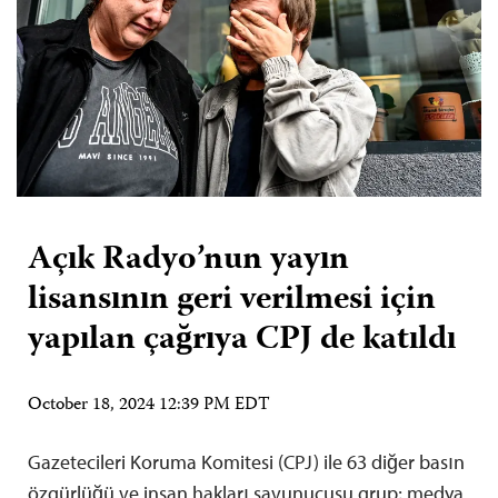
Açık Radyo’nun yayın
lisansının geri verilmesi için
yapılan çağrıya CPJ de katıldı
October 18, 2024 12:39 PM EDT
Gazetecileri Koruma Komitesi (CPJ) ile 63 diğer basın
özgürlüğü ve insan hakları savunucusu grup; medya