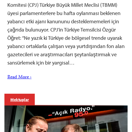
Komitesi (CPJ) Türkiye Büyük Millet Meclisi (TBMM)
üyesi parlamenterlere bu hafta oylanması beklenen
yabancı etki ajanı kanununu desteklememeleri için
çağrıda bulunuyor. CPJ’in Türkiye Temsilcisi Özgür
Öğret: “Ne yazık ki Türkiye de bölgesel trende uyarak
yabancı ortaklarla çalışan veya yurtdışından fon alan
gazetecileri ve araştırmacıları şeytanlaştırmak ve
sansürlemek için bir yargısal…
Read More ›
Mektuplar