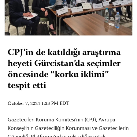
CPJ’in de katıldığı araştırma
heyeti Gürcistan’da seçimler
öncesinde “korku iklimi”
tespit etti
October 7, 2024 1:33 PM EDT
Gazetecileri Koruma Komitesi’nin (CPJ), Avrupa
Konseyi’nin Gazeteciliğin Korunması ve Gazetecilerin
Güvenliği Platformu’ndan sekiz diğer ortak