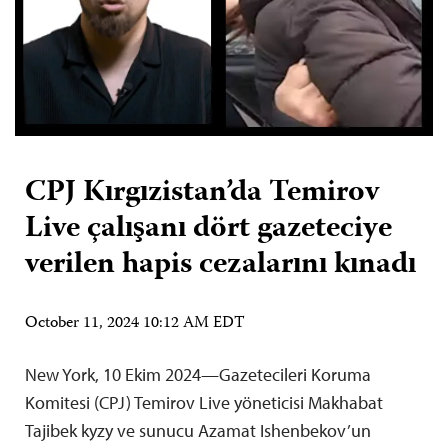
CPJ Kırgızistan’da Temirov
Live çalışanı dört gazeteciye
verilen hapis cezalarını kınadı
October 11, 2024 10:12 AM EDT
New York, 10 Ekim 2024—Gazetecileri Koruma
Komitesi (CPJ) Temirov Live yöneticisi Makhabat
Tajibek kyzy ve sunucu Azamat Ishenbekov’un