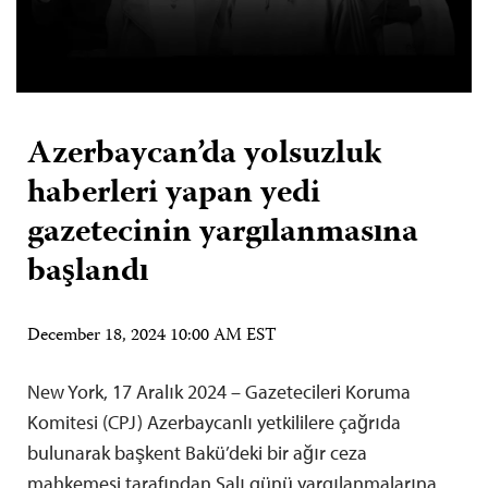
Azerbaycan’da yolsuzluk
haberleri yapan yedi
gazetecinin yargılanmasına
başlandı
December 18, 2024 10:00 AM EST
New York, 17 Aralık 2024 – Gazetecileri Koruma
Komitesi (CPJ) Azerbaycanlı yetkililere çağrıda
bulunarak başkent Bakü’deki bir ağır ceza
mahkemesi tarafından Salı günü yargılanmalarına