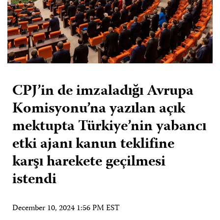
CPJ’in de imzaladığı Avrupa
Komisyonu’na yazılan açık
mektupta Türkiye’nin yabancı
etki ajanı kanun teklifine
karşı harekete geçilmesi
istendi
December 10, 2024 1:56 PM EST