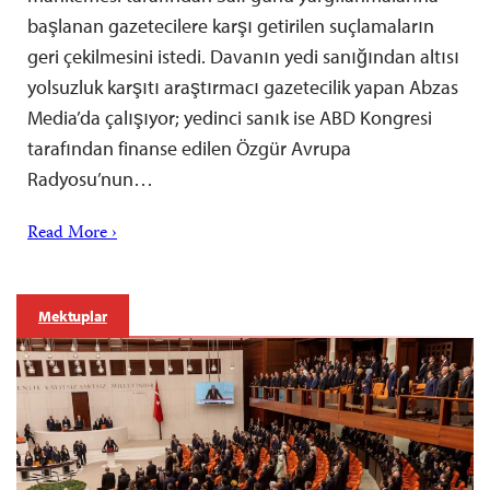
başlanan gazetecilere karşı getirilen suçlamaların
geri çekilmesini istedi. Davanın yedi sanığından altısı
yolsuzluk karşıtı araştırmacı gazetecilik yapan Abzas
Media’da çalışıyor; yedinci sanık ise ABD Kongresi
tarafından finanse edilen Özgür Avrupa
Radyosu’nun…
Read More ›
Mektuplar