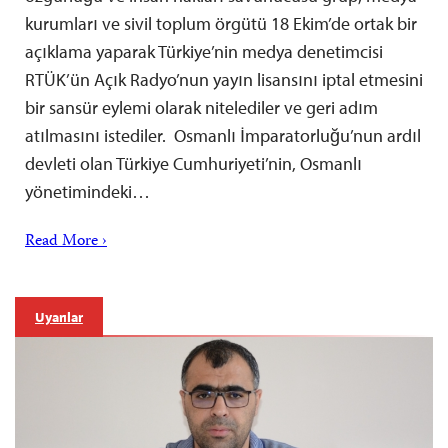
kurumları ve sivil toplum örgütü 18 Ekim’de ortak bir
açıklama yaparak Türkiye’nin medya denetimcisi
RTÜK’ün Açık Radyo’nun yayın lisansını iptal etmesini
bir sansür eylemi olarak nitelediler ve geri adım
atılmasını istediler. Osmanlı İmparatorluğu’nun ardıl
devleti olan Türkiye Cumhuriyeti’nin, Osmanlı
yönetimindeki…
Read More ›
Uyarılar