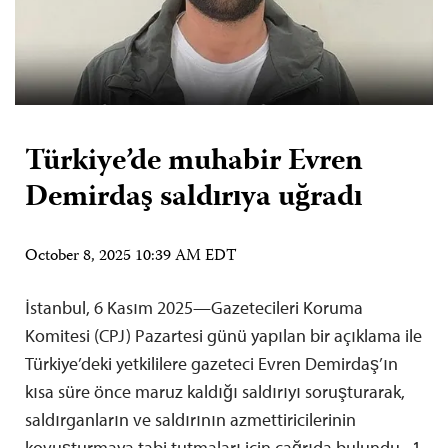
Türkiye’de muhabir Evren
Demirdaş saldırıya uğradı
October 8, 2025 10:39 AM EDT
İstanbul, 6 Kasım 2025—Gazetecileri Koruma
Komitesi (CPJ) Pazartesi günü yapılan bir açıklama ile
Türkiye’deki yetkililere gazeteci Evren Demirdaş’ın
kısa süre önce maruz kaldığı saldırıyı soruşturarak,
saldırganların ve saldırının azmettiricilerinin
kovuşturmaya tabi tutmaları için çağrıda bulundu. 1