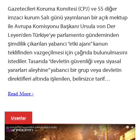
Gazetecileri Koruma Komitesi (CPJ) ve 55 diğer
imzacı kurum Salı günü yayınlanan bir açık mektup
ile Avrupa Komisyonu Başkanı Ursula von Der
Leyen’den Türkiye’ye parlamento gündeminden
şimdilik çıkarılan yabancı “etki ajanı” kanun
teklifinden vazgeçilmesi için çağrıda bulunulmasını
istediler. Tasarıda “devletin güvenliği veya siyasal
yararları aleyhine” yabancı bir grup veya devletin
direktifleri altında işlenilen, belirsizce tarif…
Read More ›
Uyarılar