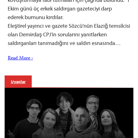
Ekim günü üç erkek saldırgan gazeteciyi darp
ederek burnunu kırdılar.
Eleştirel yayıncı ve gazete Sözcü’nün Elazığ temsilcisi
olan Demirdaş CPJ’in sorularını yanıtlarken
saldırganları tanımadığını ve saldırı esnasında…
Read More ›
Uyarılar