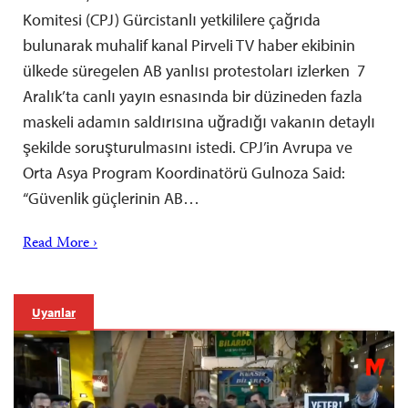
Komitesi (CPJ) Gürcistanlı yetkililere çağrıda
bulunarak muhalif kanal Pirveli TV haber ekibinin
ülkede süregelen AB yanlısı protestoları izlerken 7
Aralık’ta canlı yayın esnasında bir düzineden fazla
maskeli adamın saldırısına uğradığı vakanın detaylı
şekilde soruşturulmasını istedi. CPJ’in Avrupa ve
Orta Asya Program Koordinatörü Gulnoza Said:
“Güvenlik güçlerinin AB…
Read More ›
Uyarılar