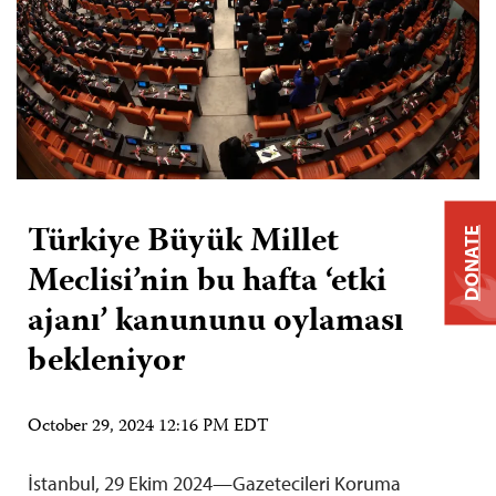
Türkiye Büyük Millet
DONATE
Meclisi’nin bu hafta ‘etki
ajanı’ kanununu oylaması
bekleniyor
October 29, 2024 12:16 PM EDT
İstanbul, 29 Ekim 2024—Gazetecileri Koruma