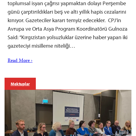
toplumsal isyan çağrısı yapmaktan dolayı Perşembe
günü çarptırıldıkları beş ve altı yıllık hapis cezalarını
kınıyor. Gazeteciler kararı temyiz edecekler. CPJ’in
Avrupa ve Orta Asya Program Koordinatörü Gulnoza
Said: “Kırgızistan yolsuzluklar üzerine haber yapan iki
gazeteciyi misilleme niteliği…
Read More ›
Mektuplar