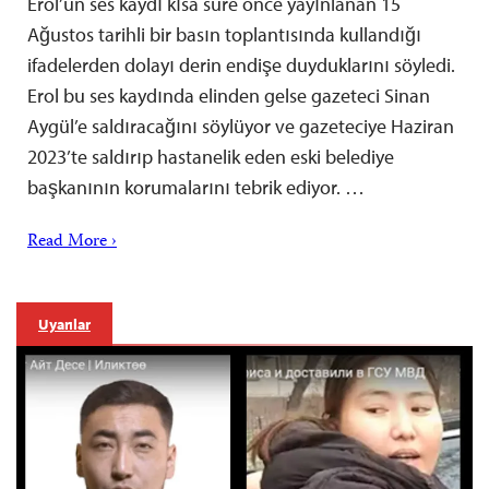
Erol’un ses kaydı kısa süre önce yayınlanan 15
Ağustos tarihli bir basın toplantısında kullandığı
ifadelerden dolayı derin endişe duyduklarını söyledi.
Erol bu ses kaydında elinden gelse gazeteci Sinan
Aygül’e saldıracağını söylüyor ve gazeteciye Haziran
2023’te saldırıp hastanelik eden eski belediye
başkanının korumalarını tebrik ediyor. …
Read More ›
Uyarılar