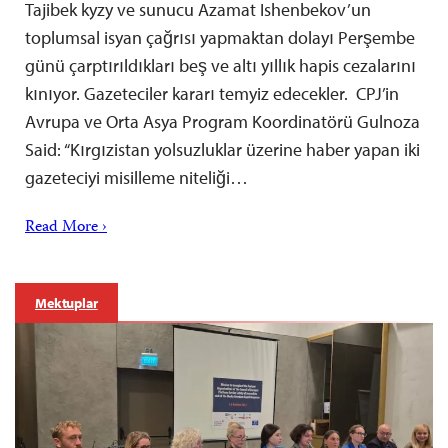
Tajibek kyzy ve sunucu Azamat Ishenbekov’un
toplumsal isyan çağrısı yapmaktan dolayı Perşembe
günü çarptırıldıkları beş ve altı yıllık hapis cezalarını
kınıyor. Gazeteciler kararı temyiz edecekler. CPJ’in
Avrupa ve Orta Asya Program Koordinatörü Gulnoza
Said: “Kırgızistan yolsuzluklar üzerine haber yapan iki
gazeteciyi misilleme niteliği…
Read More ›
Mektuplar