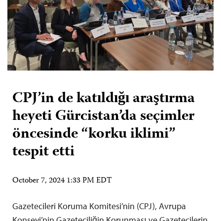
CPJ’in de katıldığı araştırma
heyeti Gürcistan’da seçimler
öncesinde “korku iklimi”
tespit etti
October 7, 2024 1:33 PM EDT
Gazetecileri Koruma Komitesi’nin (CPJ), Avrupa
Konseyi’nin Gazeteciliğin Korunması ve Gazetecilerin