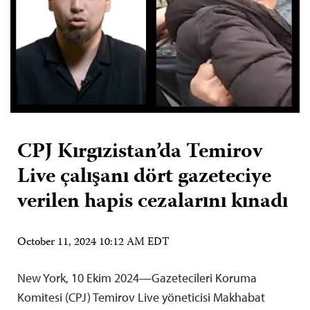
CPJ Kırgızistan’da Temirov
Live çalışanı dört gazeteciye
verilen hapis cezalarını kınadı
October 11, 2024 10:12 AM EDT
New York, 10 Ekim 2024—Gazetecileri Koruma
Komitesi (CPJ) Temirov Live yöneticisi Makhabat