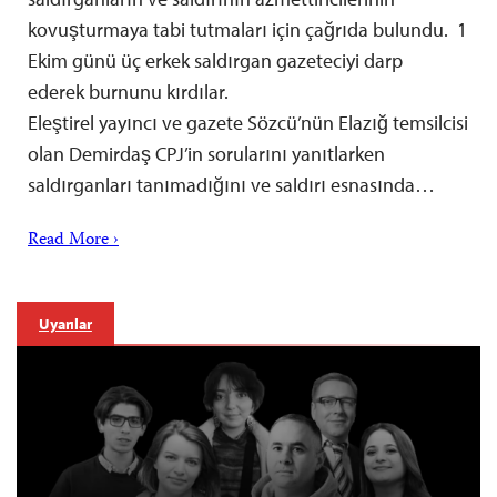
kovuşturmaya tabi tutmaları için çağrıda bulundu. 1
Ekim günü üç erkek saldırgan gazeteciyi darp
ederek burnunu kırdılar.
Eleştirel yayıncı ve gazete Sözcü’nün Elazığ temsilcisi
olan Demirdaş CPJ’in sorularını yanıtlarken
saldırganları tanımadığını ve saldırı esnasında…
Read More ›
Uyarılar