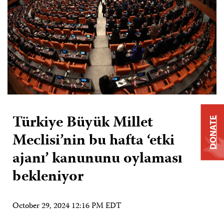
Türkiye Büyük Millet
DONATE
Meclisi’nin bu hafta ‘etki
ajanı’ kanununu oylaması
bekleniyor
October 29, 2024 12:16 PM EDT