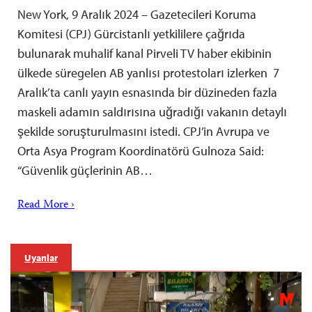
New York, 9 Aralık 2024 – Gazetecileri Koruma
Komitesi (CPJ) Gürcistanlı yetkililere çağrıda
bulunarak muhalif kanal Pirveli TV haber ekibinin
ülkede süregelen AB yanlısı protestoları izlerken 7
Aralık’ta canlı yayın esnasında bir düzineden fazla
maskeli adamın saldırısına uğradığı vakanın detaylı
şekilde soruşturulmasını istedi. CPJ’in Avrupa ve
Orta Asya Program Koordinatörü Gulnoza Said:
“Güvenlik güçlerinin AB…
Read More ›
Uyarılar