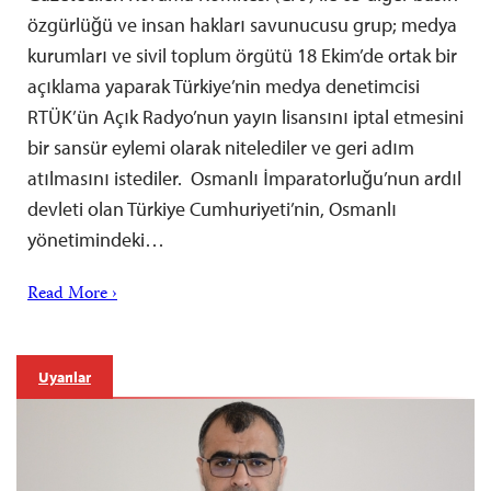
özgürlüğü ve insan hakları savunucusu grup; medya
kurumları ve sivil toplum örgütü 18 Ekim’de ortak bir
açıklama yaparak Türkiye’nin medya denetimcisi
RTÜK’ün Açık Radyo’nun yayın lisansını iptal etmesini
bir sansür eylemi olarak nitelediler ve geri adım
atılmasını istediler. Osmanlı İmparatorluğu’nun ardıl
devleti olan Türkiye Cumhuriyeti’nin, Osmanlı
yönetimindeki…
Read More ›
Uyarılar