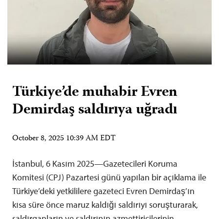
Türkiye’de muhabir Evren
Demirdaş saldırıya uğradı
October 8, 2025 10:39 AM EDT
İstanbul, 6 Kasım 2025—Gazetecileri Koruma
Komitesi (CPJ) Pazartesi günü yapılan bir açıklama ile
Türkiye’deki yetkililere gazeteci Evren Demirdaş’ın
kısa süre önce maruz kaldığı saldırıyı soruşturarak,
saldırganların ve saldırının azmettiricilerinin