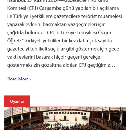
Komitesi (CPJ) Çarşamba günü yapılan bir açıklama
ile Türkiyeli yetkililere gazetecilere terörist muamelesi
yaparak evlerini basmaktan vazgeçmeleri için
çağrıda bulundu. CPJ’in Türkiye Temsilcisi Özgür
Öğret: “Türkiyeli yetkililer bir kez daha çok sayıda
gazeteciyi tehlikeli suçlular gibi göstermek için gece
vakti evlerini basarak hiçbir geçerli gerekçe
göstermeksizin gözaltına aldılar. CPJ geçtiğimiz…
Read More ›
Uyarılar