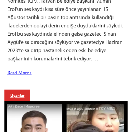
Komitesi (CPJ), Tatvan Belediye Başkanı Mümin
Erol’un ses kaydı kısa süre önce yayınlanan 15
Ağustos tarihli bir basın toplantısında kullandığı
ifadelerden dolayı derin endişe duyduklarını söyledi.
Erol bu ses kaydında elinden gelse gazeteci Sinan
Aygül’e saldıracağını söylüyor ve gazeteciye Haziran
2023’te saldırıp hastanelik eden eski belediye
başkanının korumalarını tebrik ediyor. …
Read More ›
Uyarılar