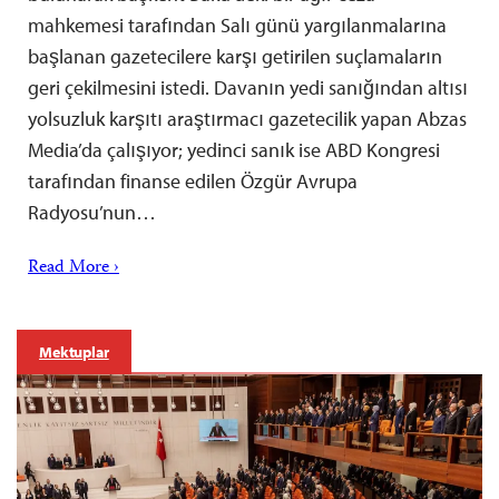
mahkemesi tarafından Salı günü yargılanmalarına
başlanan gazetecilere karşı getirilen suçlamaların
geri çekilmesini istedi. Davanın yedi sanığından altısı
yolsuzluk karşıtı araştırmacı gazetecilik yapan Abzas
Media’da çalışıyor; yedinci sanık ise ABD Kongresi
tarafından finanse edilen Özgür Avrupa
Radyosu’nun…
Read More ›
Mektuplar