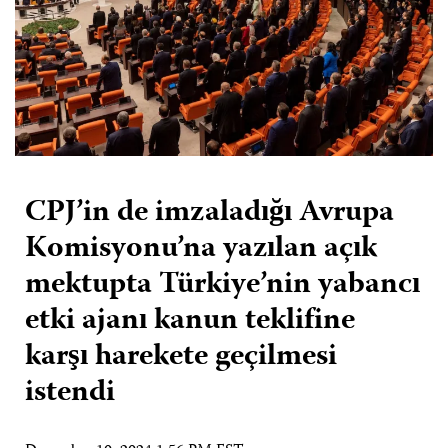
CPJ’in de imzaladığı Avrupa
Komisyonu’na yazılan açık
mektupta Türkiye’nin yabancı
etki ajanı kanun teklifine
karşı harekete geçilmesi
istendi