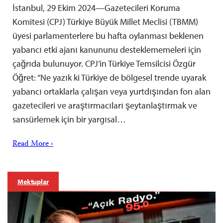
İstanbul, 29 Ekim 2024—Gazetecileri Koruma
Komitesi (CPJ) Türkiye Büyük Millet Meclisi (TBMM)
üyesi parlamenterlere bu hafta oylanması beklenen
yabancı etki ajanı kanununu desteklememeleri için
çağrıda bulunuyor. CPJ’in Türkiye Temsilcisi Özgür
Öğret: “Ne yazık ki Türkiye de bölgesel trende uyarak
yabancı ortaklarla çalışan veya yurtdışından fon alan
gazetecileri ve araştırmacıları şeytanlaştırmak ve
sansürlemek için bir yargısal…
Read More ›
Mektuplar