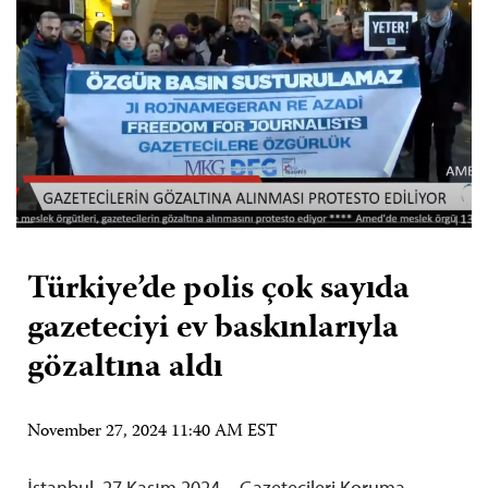
Türkiye’de polis çok sayıda
gazeteciyi ev baskınlarıyla
gözaltına aldı
November 27, 2024 11:40 AM EST
İstanbul, 27 Kasım 2024—Gazetecileri Koruma