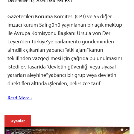
December 10, 2024 1:56 PM EST
Gazetecileri Koruma Komitesi (CPJ) ve 55 diğer
imzacı kurum Salı günü yayınlanan bir açık mektup
ile Avrupa Komisyonu Başkanı Ursula von Der
Leyen’den Türkiye’ye parlamento gündeminden
şimdilik çıkarılan yabancı “etki ajanı” kanun
teklifinden vazgeçilmesi için çağrıda bulunulmasını
istediler. Tasarıda “devletin güvenliği veya siyasal
yararları aleyhine” yabancı bir grup veya devletin
direktifleri altında işlenilen, belirsizce tarif…
Read More ›
Uyarılar