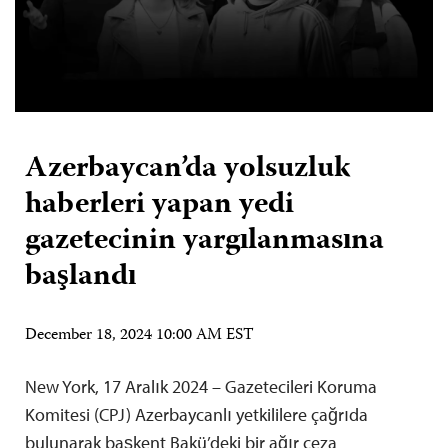
Azerbaycan’da yolsuzluk
haberleri yapan yedi
gazetecinin yargılanmasına
başlandı
December 18, 2024 10:00 AM EST
New York, 17 Aralık 2024 – Gazetecileri Koruma
Komitesi (CPJ) Azerbaycanlı yetkililere çağrıda
bulunarak başkent Bakü’deki bir ağır ceza