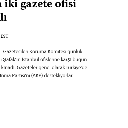
 iki gazete ofisi
dı
M EST
– Gazetecileri Koruma Komitesi günlük
i Şafak’ın İstanbul ofislerine karşı bugün
rı kınadı. Gazeteler genel olarak Türkiye’de
ınma Partisi’ni (AKP) destekliyorlar.