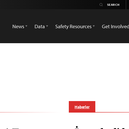
News
Data
Safety Resources
Get Involve
Haberler