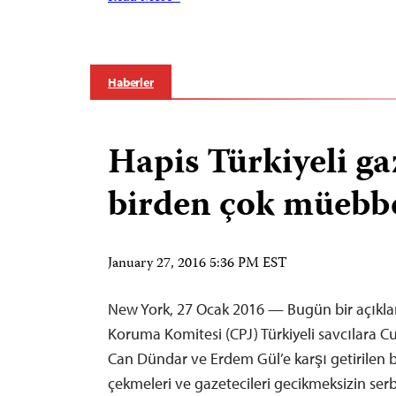
Haberler
Hapis Türkiyeli ga
birden çok müebbe
January 27, 2016 5:36 PM EST
New York, 27 Ocak 2016 — Bugün bir açıkla
Koruma Komitesi (CPJ) Türkiyeli savcılara 
Can Dündar ve Erdem Gül’e karşı getirilen 
çekmeleri ve gazetecileri gecikmeksizin ser