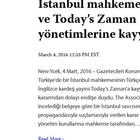
İstanbul mahkem
ve Today’s Zaman
yönetimlerine kay
March 4, 2016 12:53 PM EST
New York, 4 Mart, 2016 – Gazetecileri Kor
Türkiye’de bir İstanbul mahkemesinin Türk
İngilizce kardeş yayını Today’s Zaman’a k
kararından dolayı endişe duydu. The Associ
incelediği belgeye göre bir İstanbul savcısı
propagandasıyla suçlamasıyla verilen karar 
yönetim kurullarına mahkeme tarafından
Read More ›