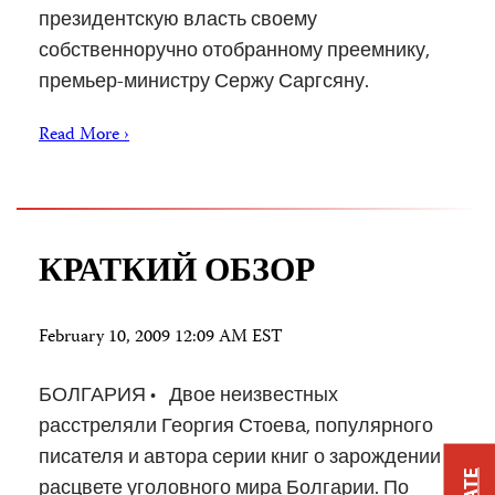
президентскую власть своему
собственноручно отобранному преемнику,
премьер-министру Сержу Саргсяну.
Read More ›
КРАТКИЙ ОБЗОР
February 10, 2009 12:09 AM EST
БОЛГАРИЯ • Двое неизвестных
расстреляли Георгия Стоева, популярного
писателя и автора серии книг о зарождении и
расцвете уголовного мира Болгарии. По