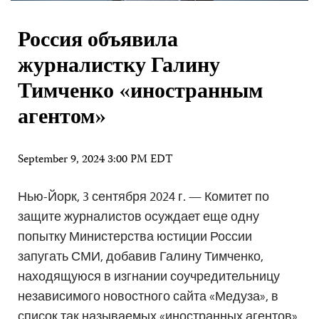
Россия объявила
журналистку Галину
Тимченко «иностранным
агентом»
September 9, 2024 3:00 PM EDT
Нью-Йорк, 3 сентября 2024 г. — Комитет по
защите журналистов осуждает еще одну
попытку Министерства юстиции России
запугать СМИ, добавив Галину Тимченко,
находящуюся в изгнании соучредительницу
независимого новостного сайта «Медуза», в
список так называемых «иностранных агентов»