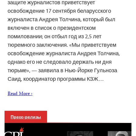
защите журналистов приветствует
освобождение 17 сентября беларусского
журналиста Андрея Толчина, который был
включен в список о президентском
помиловании; он отбыл год из 2,5 лет
тюремного заключения. «Мы приветствуем
освобождение журналиста Андрея Толчина,
однако его не следовало держать ни дня
тюрьме», — заявила в Нью-Йорке Гульноза
Саид, координатор программы КЗЖ…
Read More ›
Пресс-релизы