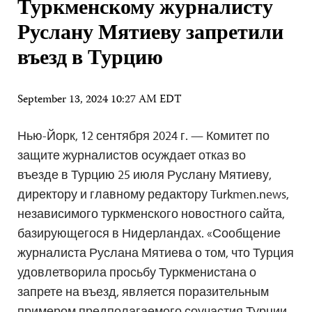
Туркменскому журналисту
Руслану Мятиеву запретили
въезд в Турцию
September 13, 2024 10:27 AM EDT
Нью-Йорк, 12 сентября 2024 г. — Комитет по
защите журналистов осуждает отказ во
въезде в Турцию 25 июля Руслану Мятиеву,
директору и главному редактору Turkmen.news,
независимого туркменского новостного сайта,
базирующегося в Нидерландах. «Сообщение
журналиста Руслана Мятиева о том, что Турция
удовлетворила просьбу Туркменистана о
запрете на въезд, является поразительным
примером предполагаемого соучастия Турции