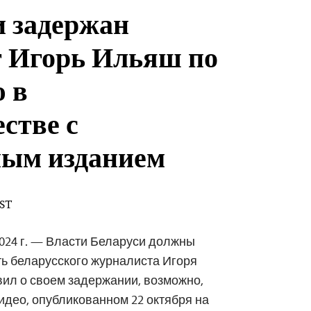
и задержан
 Игорь Ильяш по
 в
стве с
ным изданием
EST
2024 г. — Власти Беларуси должны
ь беларусского журналиста Игоря
ил о своем задержании, возможно,
идео, опубликованном 22 октября на