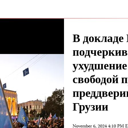
В докладе
подчеркив
ухудшение
свободой 
преддвери
Грузии
November 6, 2024 4:10 PM 