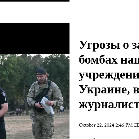
Угрозы о 
бомбах на
учреждени
Украине, в
журналис
October 22, 2024 2:46 PM 