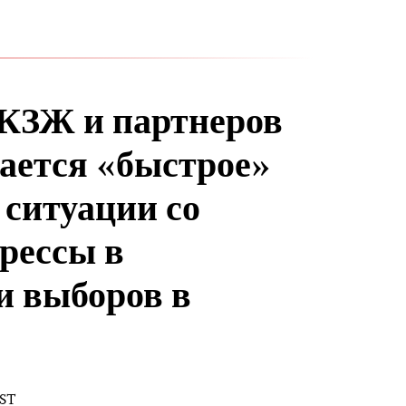
 КЗЖ и партнеров
ается «быстрое»
 ситуации со
прессы в
и выборов в
EST