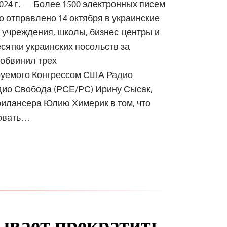
024 г. — Более 1500 электронных писем
о отправлено 14 октября в украинские
 учреждения, школы, бизнес-центры и
есятки украинских посольств за
 обвинил трех
руемого Конгрессом США Радио
ио Свобода (РСЕ/РС) Ирину Сысак,
илансера Юлию Химерик в том, что
ровать…