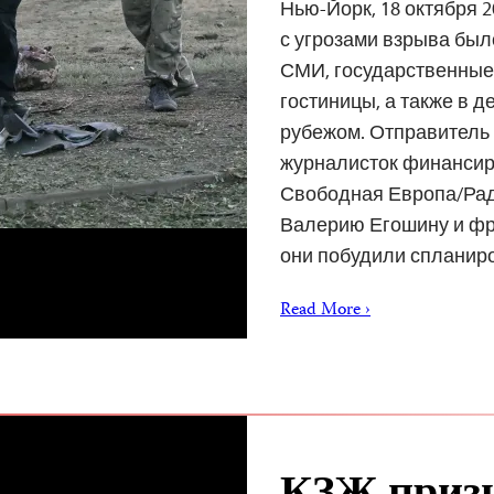
Нью-Йорк, 18 октября 2
с угрозами взрыва был
СМИ, государственные
гостиницы, а также в д
рубежом. Отправитель
журналисток финанси
Свободная Европа/Рад
Валерию Егошину и фр
они побудили сплани
Read More ›