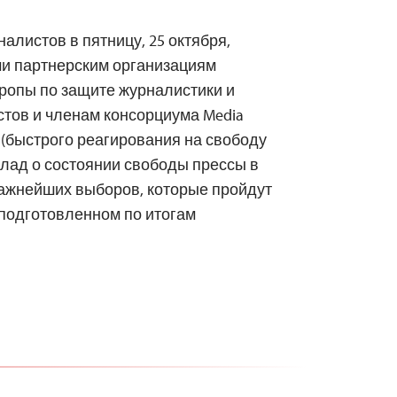
алистов в пятницу, 25 октября,
ми партнерским организациям
опы по защите журналистики и
тов и членам консорциума Media
e (быстрого реагирования на свободу
лад о состоянии свободы прессы в
важнейших выборов, которые пройдут
, подготовленном по итогам