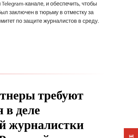
Telegram-канале, и обеспечить, чтобы
был заключен в тюрьму в отместку за
омитет по защите журналистов в среду.
тнеры требуют
 в деле
й журналистки