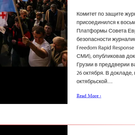
Комитет по защите журн
присоединился к вось
Платформы Совета Евр
безопасности журналис
Freedom Rapid Respons
СМИ), опубликовав док
Грузии в преддверии 
26 октября. В докладе
октябрьской…
Read More ›