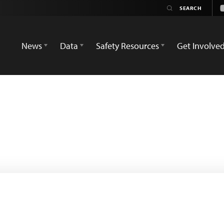
News
Data
Safety Resources
Get Involve