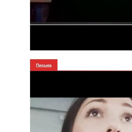
Письма