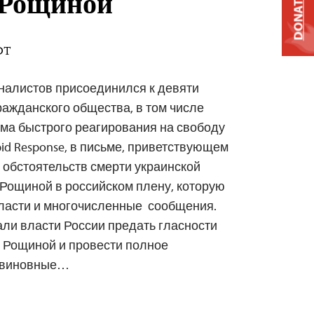
 Рощиной
DONATE
EDT
налистов присоединился к девяти
ажданского общества, в том числе
ма быстрого реагирования на свободу
id Response, в письме, приветствующем
обстоятельств смерти украинской
Рощиной в российском плену, которую
власти и многочисленные сообщения.
ли власти России предать гласности
 Рощиной и провести полное
ы виновные…