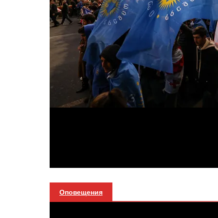
Оповещения