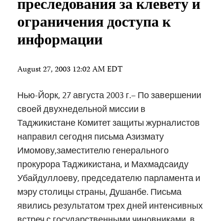
преследования за клевету и
ограничения доступа к
информации
August 27, 2003 12:02 AM EDT
Нью-Йорк, 27 августа 2003 г.– По завершении
своей двухнедельной миссии в
Таджикистане Комитет защиты журналистов
направил сегодня письма Азизмату
Имомову,заместителю генерального
прокурора Таджикистана, и Махмадсаиду
Убайдуллоеву, председателю парламента и
мэру столицы страны, Душанбе. Письма
явились результатом трех дней интенсивных
встреч с государственными чиновниками, в