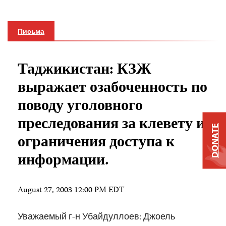
Письма
Таджикистан: КЗЖ
выражает озабоченность по
поводу уголовного
преследования за клевету и
DONATE
ограничения доступа к
информации.
August 27, 2003 12:00 PM EDT
Уважаемый г-н Убайдуллоев: Джоель