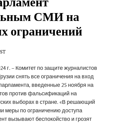
парламент
льным СМИ на
их ограничений
EST
24 г. – Комитет по защите журналистов
рузии снять все ограничения на вход
парламента, введенные 25 ноября на
тов против фальсификаций на
ских выборах в стране. «В решающий
ии меры по ограничению доступа
нт вызывают беспокойство и грозят