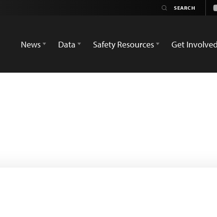
News
Data
Safety Resources
Get Involve