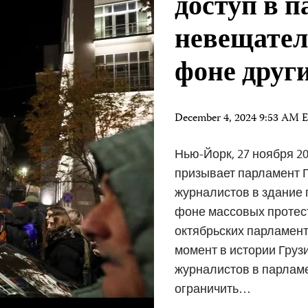
доступ в 
невещате
фоне друг
December 4, 2024 9:53 AM 
Нью-Йорк, 27 ноября 20
призывает парламент Г
журналистов в здание 
фоне массовых протес
октябрьских парламент
момент в истории Груз
журналистов в парламе
ограничить…