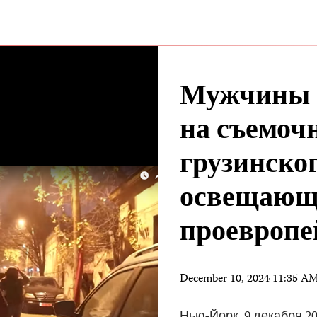
Мужчины в
на съемоч
грузинско
освещающ
проевропе
December 10, 2024 11:35 A
Нью-Йорк, 9 декабря 20