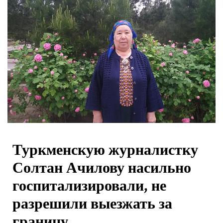
Туркменскую журналистку
Солтан Ачилову насильно
госпитализировали, не
разрешили выезжать за