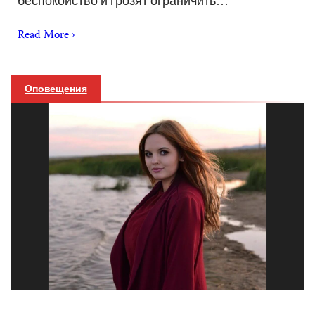
беспокойство и грозят ограничить…
Read More ›
Оповещения