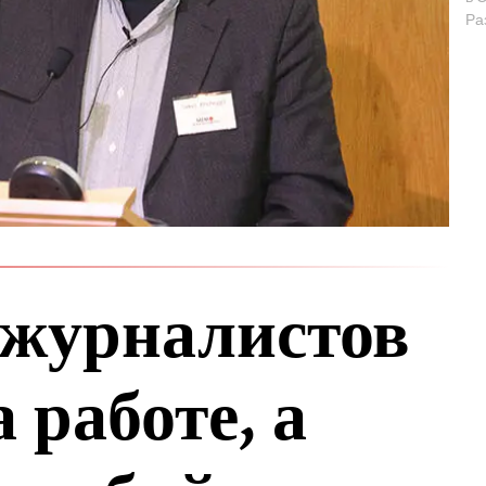
Ра
 журналистов
 работе, а