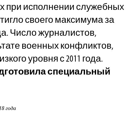
х при исполнении служебных
тигло своего максимума за
да. Число журналистов,
ьтате военных конфликтов,
зкого уровня с 2011 года.
одготовила специальный
18 года