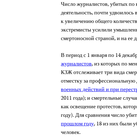
Число журналистов, убитых по 
деятельность, почти удвоилось в
к увеличению общего количества
экстремисты усилили умышленн
смертоносной страной, и на ее 
В период с 1 января по 14 декаб
журналистов
, из которых по м
КЗЖ отслеживает три вида смер
отместку за профессиональную 
военных действий и при перест
2011 года); и смертельные случ
как освещение протестов, кото
году). Для сравнения число убит
прошлом году
, 18 из них были
человек.