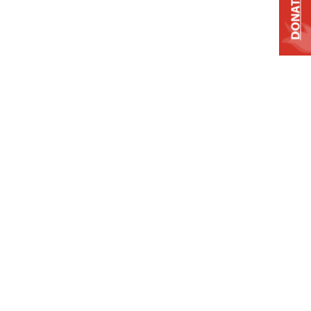
DONATE