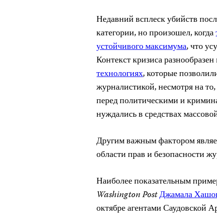
Недавний всплеск убийств после
категории, но произошел, когда
устойчивого максимума
, что у
Контекст кризиса разнообразен 
технологиях
, которые позволил
журналистикой, несмотря на то
перед политическими и кримин
нуждались в средствах массово
Другим важным фактором явля
области прав и безопасности ж
Наиболее показательным пример
Washington
Post
Джамала Хашо
октябре агентами Саудовской 