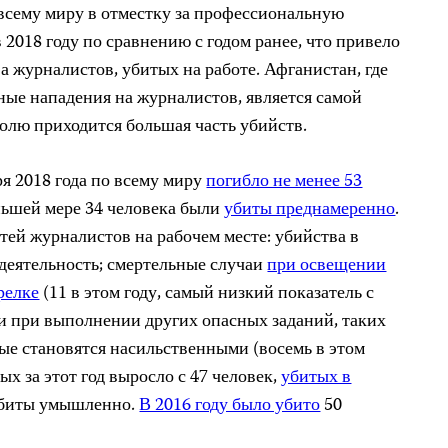
всему миру в отместку за профессиональную
 2018 году по сравнению с годом ранее, что привело
 журналистов, убитых на работе. Афганистан, где
ые нападения на журналистов, является самой
долю приходится большая часть убийств.
ря 2018 года по всему миру
погибло не менее 53
еньшей мере 34 человека были
убиты преднамеренно
.
тей журналистов на рабочем месте: убийства в
деятельность; смертельные случаи
при освещении
релке
(11 в этом году, самый низкий показатель с
аи при выполнении других опасных заданий, таких
рые становятся насильственными (восемь в этом
ых за этот год выросло с 47 человек,
убитых в
 убиты умышленно.
В 2016 году было убито
50