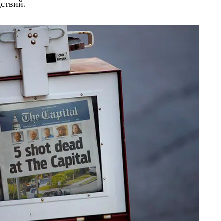
дствий.