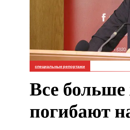
специальные репортажи
Все больше
погибают на