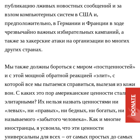
публикацию лживых новостных сообщений и за
взлом компьютерных систем в США и,
предположительно, в Германии и Франции в ходе
чрезвычайно важных избирательных кампаний, а
также за хакерские атаки на организации во многих
других странах.
Мы также должны бороться с миром «постценностей»
и с этой мощной обратной реакцией «элит», с
которой все мы пытаемся справиться, вылезая из кожи
вон. С каких это пор американские ценности стали
DONATE
элитарными? Их нельзя назвать ценностями ни
«левых», ни «правых», ни бедных, ни богатых, ни так
называемого «забытого человека». Как и многие
иностранцы, я усвоила, что эти ценности
универсальны для всех – от самых простых до самых