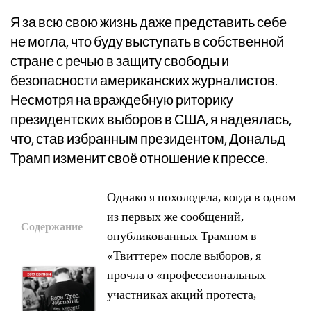
Я за всю свою жизнь даже представить себе
не могла, что буду выступать в собственной
стране с речью в защиту свободы и
безопасности американских журналистов.
Несмотря на враждебную риторику
президентских выборов в США, я надеялась,
что, став избранным президентом, Дональд
Трамп изменит своё отношение к прессе.
Однако я похолодела, когда в одном
из первых же сообщений,
Содержание
опубликованных Трампом в
«Твиттере» после выборов, я
прочла о «профессиональных
участниках акций протеста,