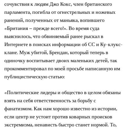
сочувствия к людям Джо Кокс, член британского
парламента, погибла от огнестрельных и ножевых
ранений, полученных от маньяка, вопившего
«Британия – прежде всего!». Во время суда
выяснилось, что обвиняемый ранее рыскал в
Интернете в поисках информации об СС и Ку-клукс-
клане. Муж убитой, Брендан, который теперь в
одиночку воспитывает двоих маленьких детей, так
прокомментировал по моей просьбе написанную им
публицистическую статью:
«Политические лидеры и общество в целом обязаны
взять на себя ответственность за борьбу с
фанатизмом. Как нам хорошо известно из истории,
если центр не устоит против коварных происков
экстремизма, ненависть быстро станет нормой. То,