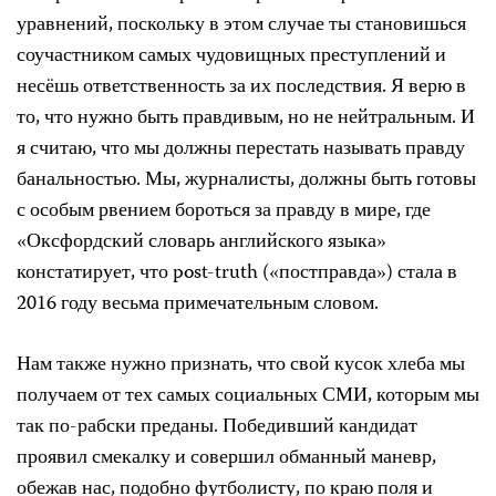
уравнений, поскольку в этом случае ты становишься
соучастником самых чудовищных преступлений и
несёшь ответственность за их последствия. Я верю в
то, что нужно быть правдивым, но не нейтральным. И
я считаю, что мы должны перестать называть правду
банальностью. Мы, журналисты, должны быть готовы
с особым рвением бороться за правду в мире, где
«Оксфордский словарь английского языка»
констатирует, что post-truth («постправда») стала в
2016 году весьма примечательным словом.
Нам также нужно признать, что свой кусок хлеба мы
получаем от тех самых социальных СМИ, которым мы
так по-рабски преданы. Победивший кандидат
проявил смекалку и совершил обманный маневр,
обежав нас, подобно футболисту, по краю поля и