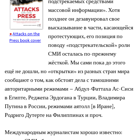
подстрекаемых средствами
массовой информации». Хотя
позднее он дезавуировал свое
высказывание в части, касающейся
Attacks on the
протестующих, его позиция по
Press book cover
поводу «подстрекательской» роли
СМИ осталась по-прежнему
жёсткой. Мы сами пока до этого
ещё не дошли, но «открытки» из разных стран мира
сообщают о том, как обстоят дела с тамошними
авторитарными режимами – Абдул-Фаттаха Ас-Сиси
в Египте, Реджепа Эрдогана в Турции, Владимира
Путина в России, режимами аятолл [в Иране],
Родриго Дутерте на Филиппинах и проч.
Международным журналистам хорошо известно: