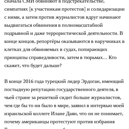
сначала СМИ обвиняют в подстрекательстве,
симпатиях [к участникам протестов] и солидаризации
с ними, а затем против журналистов вдруг начинают
выдвигаться обвинения в полномасштабной
подрывной и даже террористической деятельности. В
конце концов, репортёры оказываются в наручниках в
клетках для обвиняемых в судах, попирающих
принципы справедливости, затем в тюрьмах… Кто
скажет, что будет дальше?
В конце 2016 года турецкий лидер Эрдоган, имеющий
постыдную репутацию государственного деятеля, в
чьей стране за решеткой сидит больше журналистов,
чем где бы то ни было в мире, заявил в интервью моей
израильской коллеге Илане Даян, что он не понимает,
почему американцы протестуют против избрания