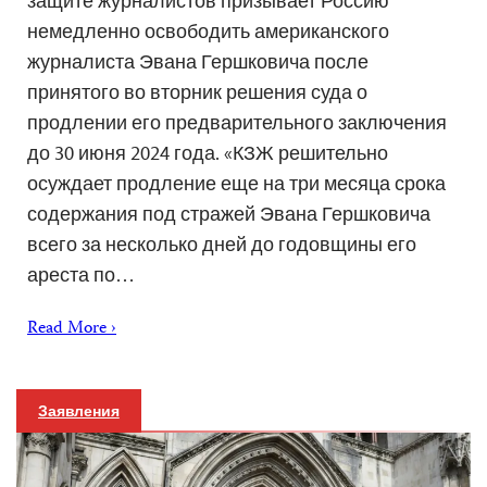
защите журналистов призывает Россию
немедленно освободить американского
журналиста Эвана Гершковича после
принятого во вторник решения суда о
продлении его предварительного заключения
до 30 июня 2024 года. «КЗЖ решительно
осуждает продление еще на три месяца срока
содержания под стражей Эвана Гершковича
всего за несколько дней до годовщины его
ареста по…
Read More ›
Заявления