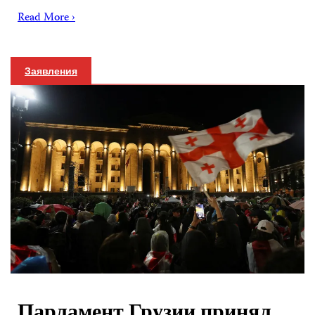
Read More ›
Заявления
Парламент Грузии принял