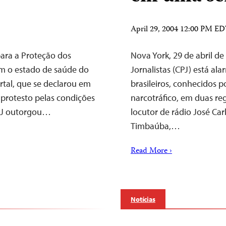
April 29, 2004 12:00 PM E
ara a Proteção dos
Nova York, 29 de abril 
om o estado de saúde do
Jornalistas (CPJ) está ala
rtal, que se declarou em
brasileiros, conhecidos 
 protesto pelas condições
narcotráfico, em duas reg
CPJ outorgou…
locutor de rádio José Car
Timbaúba,…
Read More ›
Notícias