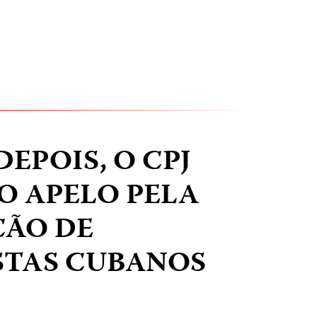
EPOIS, O CPJ
O APELO PELA
ÇÃO DE
STAS CUBANOS
T