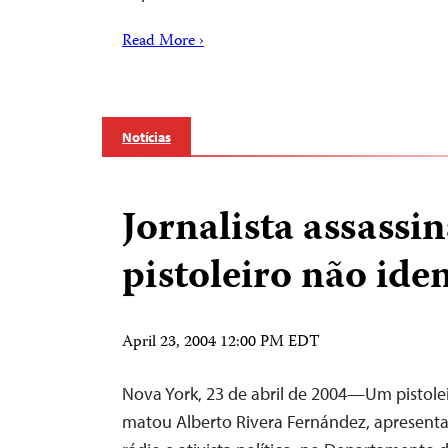
Read More ›
Notícias
Jornalista assassi
pistoleiro não ide
April 23, 2004 12:00 PM EDT
Nova York, 23 de abril de 2004—Um pistolei
matou Alberto Rivera Fernández, apresen