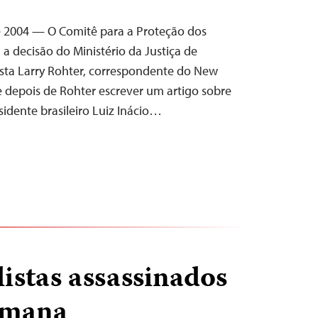
e 2004 — O Comitê para a Proteção dos
 a decisão do Ministério da Justiça de
lista Larry Rohter, correspondente do New
e depois de Rohter escrever um artigo sobre
sidente brasileiro Luiz Inácio…
listas assassinados
emana