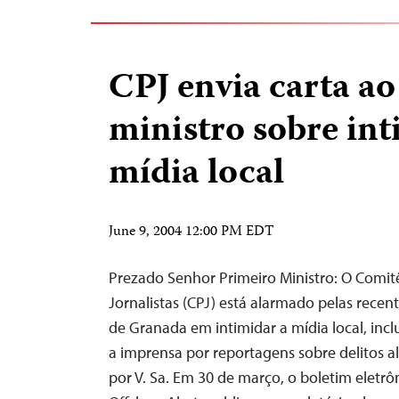
CPJ envia carta ao
ministro sobre in
mídia local
June 9, 2004 12:00 PM EDT
Prezado Senhor Primeiro Ministro: O Comit
Jornalistas (CPJ) está alarmado pelas recen
de Granada em intimidar a mídia local, incl
a imprensa por reportagens sobre delitos 
por V. Sa. Em 30 de março, o boletim eletr