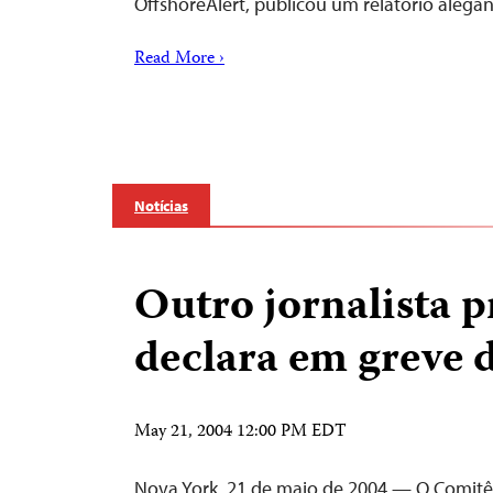
OffshoreAlert, publicou um relatório ale
Read More ›
Notícias
Outro jornalista p
declara em greve 
May 21, 2004 12:00 PM EDT
Nova York, 21 de maio de 2004 — O Comitê