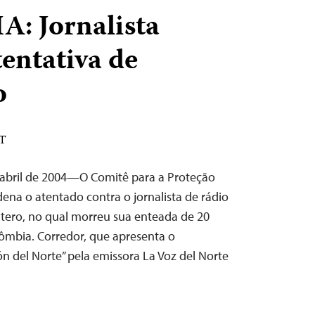
 Jornalista
tentativa de
o
DT
 abril de 2004—O Comitê para a Proteção
dena o atentado contra o jornalista de rádio
ntero, no qual morreu sua enteada de 20
ômbia. Corredor, que apresenta o
n del Norte” pela emissora La Voz del Norte