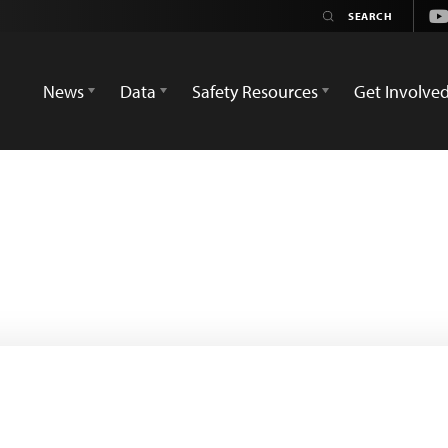
Yo
News
Data
Safety Resources
Get Involve