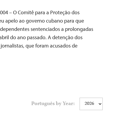
 2004 – O Comitê para a Proteção dos
a seu apelo ao governo cubano para que
s independentes sentenciados a prolongadas
abril do ano passado. A detenção dos
s jornalistas, que foram acusados de
Português by Year: