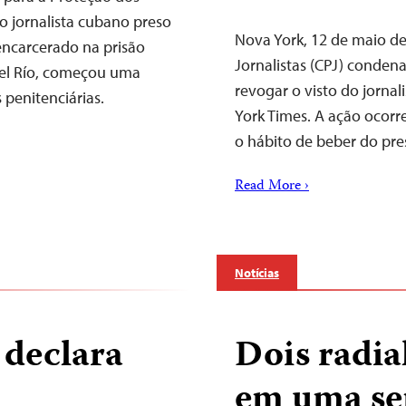
o jornalista cubano preso
Nova York, 12 de maio d
ncarcerado na prisão
Jornalistas (CPJ) condena
 del Río, começou uma
revogar o visto do jorna
penitenciárias.
York Times. A ação ocorr
o hábito de beber do pre
Read More ›
Notícias
 declara
Dois radia
em uma s