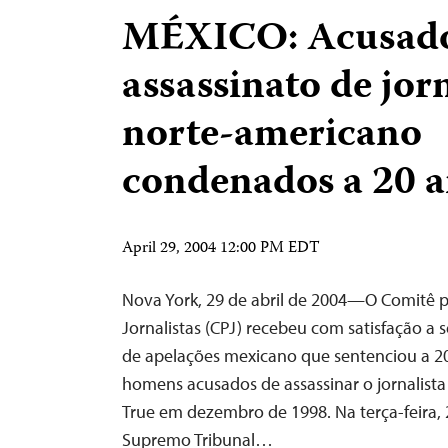
MÉXICO: Acusado
assassinato de jor
norte-americano
condenados a 20 
April 29, 2004 12:00 PM EDT
Nova York, 29 de abril de 2004—O Comitê 
Jornalistas (CPJ) recebeu com satisfação a 
de apelações mexicano que sentenciou a 20
homens acusados de assassinar o jornalista
True em dezembro de 1998. Na terça-feira, 2
Supremo Tribunal…