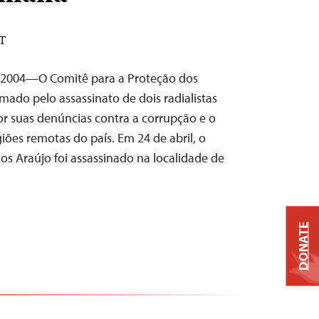
DT
de 2004—O Comitê para a Proteção dos
rmado pelo assassinato de dois radialistas
por suas denúncias contra a corrupção e o
iões remotas do país. Em 24 de abril, o
los Araújo foi assassinado na localidade de
DONATE