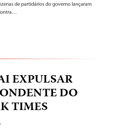
ezenas de partidários do governo lançaram
 contra…
AI EXPULSAR
PONDENTE DO
K TIMES
T