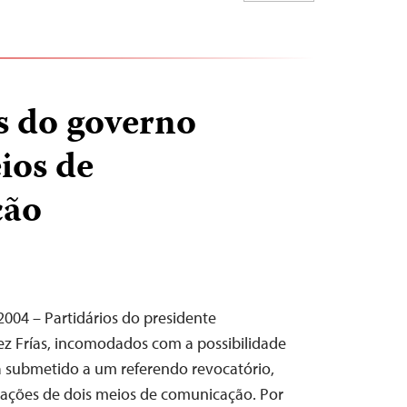
s do governo
ios de
ção
2004 – Partidários do presidente
 Frías, incomodados com a possibilidade
a submetido a um referendo revocatório,
lações de dois meios de comunicação. Por