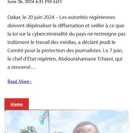
June 26, 2024 4:31 PM EDT
Dakar, le 20 juin 2024 – Les autorités nigériennes
doivent dépénaliser la diffamation et veiller à ce que
la loi sur la cybercriminalité du pays ne restreigne pas
indûment le travail des médias, a déclaré jeudi le
Comité pour la protection des journalistes. Le 7 juin,
le chef d’État nigérien, Abdourahamane Tchiani, qui
a renversé…
Read More ›
Alertes