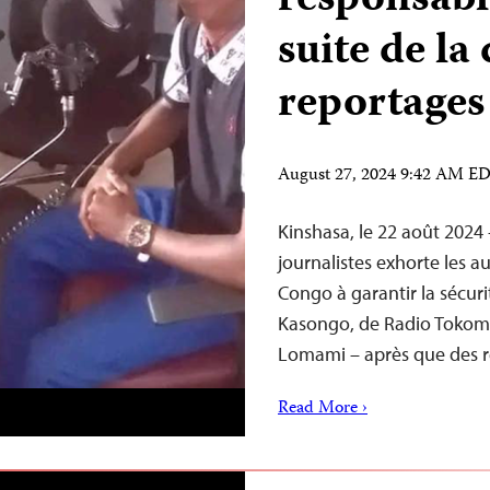
responsabl
suite de la
reportages
August 27, 2024 9:42 AM E
Kinshasa, le 22 août 2024
journalistes exhorte les 
Congo à garantir la sécurit
Kasongo, de Radio Tokomi
Lomami – après que des r
Read More ›