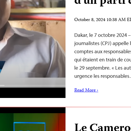
d’un parti 
October 8, 2024 10:38 AM 
Dakar, le 7 octobre 2024 
journalistes (CPJ) appelle
comptes aux responsables 
qui étaient en train de co
le 29 septembre. « Les aut
urgence les responsable
Read More ›
Le Camerou