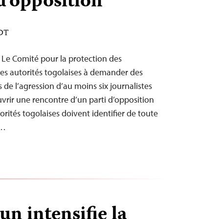
d’opposition
EDT
– Le Comité pour la protection des
 les autorités togolaises à demander des
de l’agression d’au moins six journalistes
uvrir une rencontre d’un parti d’opposition
orités togolaises doivent identifier de toute
s…
n intensifie la