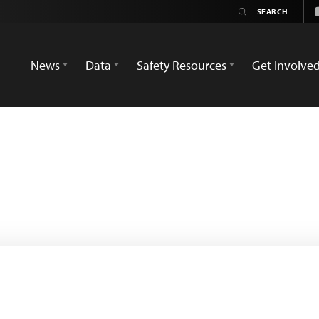
News
Data
Safety Resources
Get Involve