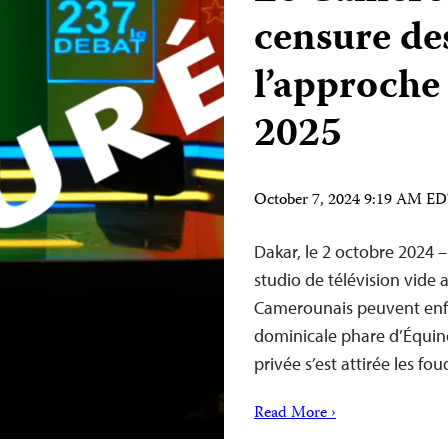
censure de
l’approche 
2025
October 7, 2024 9:19 AM E
Dakar, le 2 octobre 2024 
studio de télévision vide a
Camerounais peuvent enfi
dominicale phare d’Équino
privée s’est attirée les f
Read More ›