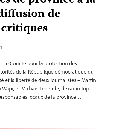
es de province à la
 diffusion de
 critiques
DT
 – Le Comité pour la protection des
autorités de la République démocratique du
é et la liberté de deux journalistes – Martin
 Wapi, et Michaël Tenende, de radio Top
esponsables locaux de la province…