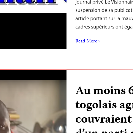
journal privé Le Visionnair
suspension de sa publicat
article portant sur la m
cadres supérieurs ont é
Read More ›
Au moins 6
togolais ag
couvraient