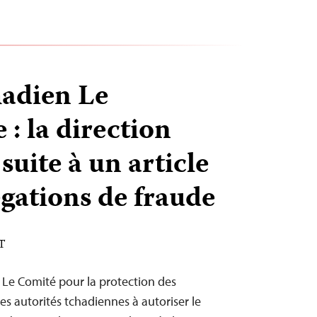
hadien Le
 : la direction
uite à un article
égations de fraude
DT
– Le Comité pour la protection des
les autorités tchadiennes à autoriser le