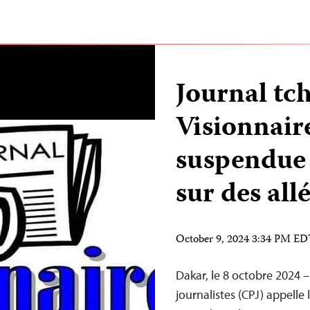
Journal tc
Visionnaire
suspendue s
sur des all
October 9, 2024 3:34 PM E
Dakar, le 8 octobre 2024 
journalistes (CPJ) appelle 