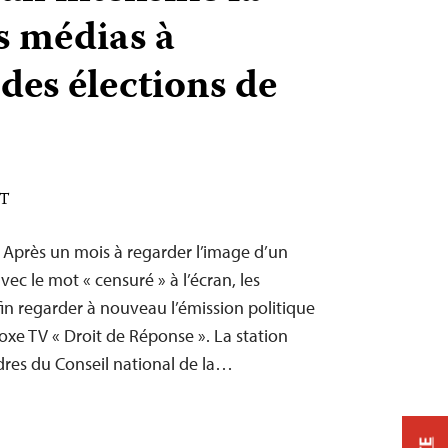
s médias à
des élections de
DT
– Après un mois à regarder l’image d’un
vec le mot « censuré » à l’écran, les
n regarder à nouveau l’émission politique
xe TV « Droit de Réponse ». La station
oudres du Conseil national de la…