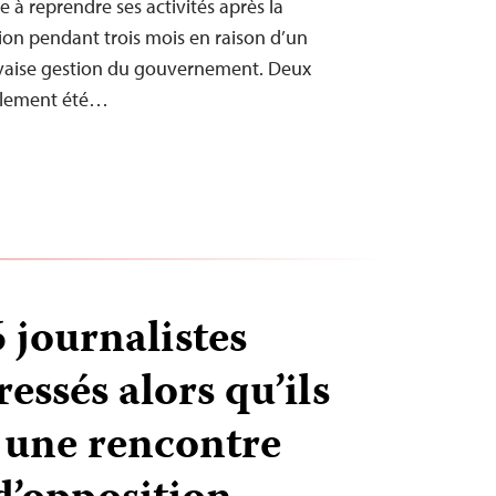
e à reprendre ses activités après la
ion pendant trois mois en raison d’un
auvaise gestion du gouvernement. Deux
galement été…
 journalistes
ressés alors qu’ils
 une rencontre