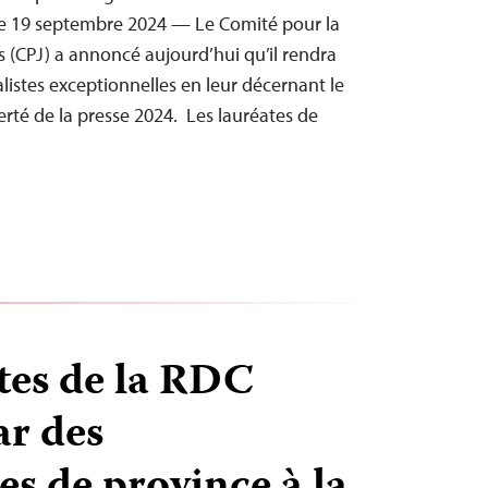
e 19 septembre 2024 — Le Comité pour la
s (CPJ) a annoncé aujourd’hui qu’il rendra
stes exceptionnelles en leur décernant le
berté de la presse 2024. Les lauréates de
stes de la RDC
r des