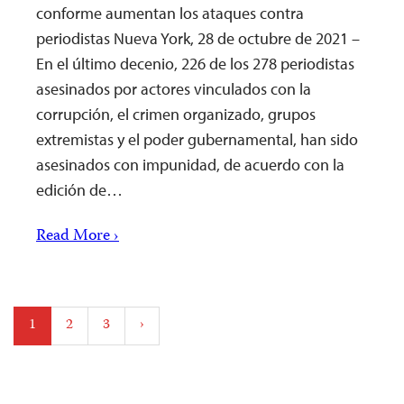
conforme aumentan los ataques contra
periodistas Nueva York, 28 de octubre de 2021 –
En el último decenio, 226 de los 278 periodistas
asesinados por actores vinculados con la
corrupción, el crimen organizado, grupos
extremistas y el poder gubernamental, han sido
asesinados con impunidad, de acuerdo con la
edición de…
Read More ›
Posts
1
2
3
›
pagination