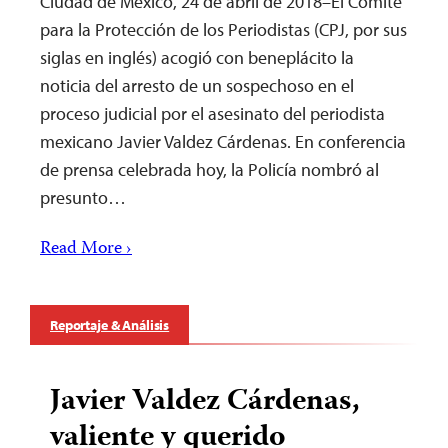
Ciudad de México, 24 de abril de 2018–El Comité
para la Protección de los Periodistas (CPJ, por sus
siglas en inglés) acogió con beneplácito la
noticia del arresto de un sospechoso en el
proceso judicial por el asesinato del periodista
mexicano Javier Valdez Cárdenas. En conferencia
de prensa celebrada hoy, la Policía nombró al
presunto…
Read More ›
Reportaje & Análisis
Javier Valdez Cárdenas,
valiente y querido