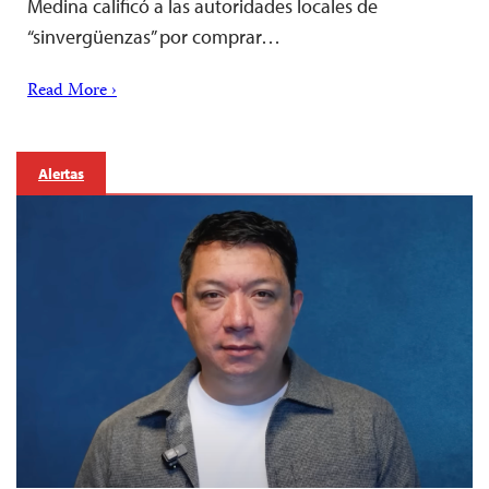
Medina calificó a las autoridades locales de
“sinvergüenzas” por comprar…
Read More ›
Alertas