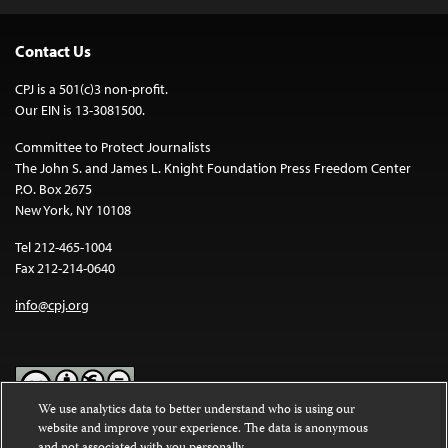
Contact Us
CPJ is a 501(c)3 non-profit.
Our EIN is 13-3081500.
Committee to Protect Journalists
The John S. and James L. Knight Foundation Press Freedom Center
P.O. Box 2675
New York, NY 10108
Tel 212-465-1004
Fax 212-214-0640
info@cpj.org
We use analytics data to better understand who is using our
website and improve your experience. The data is anonymous
Except where noted, text on this website is licensed under a
Creative