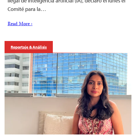
ilegal de inteligencia artificial (IA), declaró el lunes el
Comité para la…
Read More ›
Reportaje & Análisis