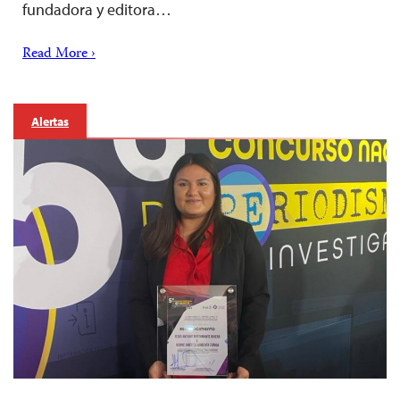
fundadora y editora…
Read More ›
Alertas